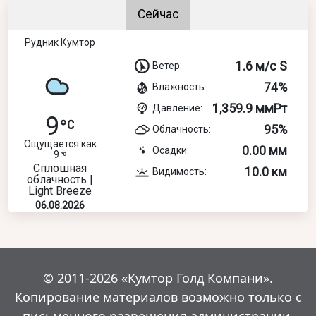
Сейчас
Рудник Кумтор
1.6 м/с S
Ветер:
74%
Влажность:
1,359.9 ммРт
Давление:
9
95%
Облачность:
Ощущается как
0.00 мм
Осадки:
9
Сплошная
10.0 км
Видимость:
облачность |
Light Breeze
06.08.2026
© 2011-2026 «Кумтор Голд Компани».
Копирование материалов возможно только с
письменного разрешения администрации.