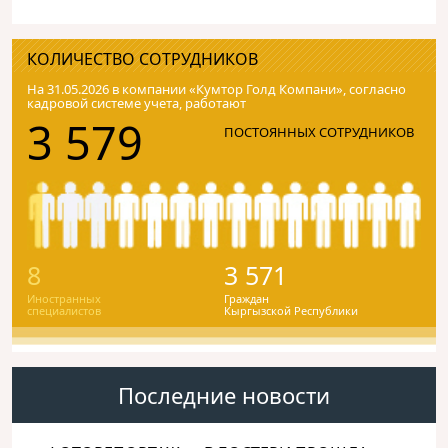
КОЛИЧЕСТВО СОТРУДНИКОВ
На 31.05.2026 в компании «Кумтор Голд Компани», согласно
кадровой системе учета, работают
3 579
ПОСТОЯННЫХ СОТРУДНИКОВ
8
3 571
Иностранных
Граждан
специалистов
Кыргызской Республики
Последние новости