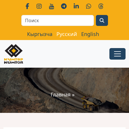
Search
Кыргызча
Русский
English
Главная
»