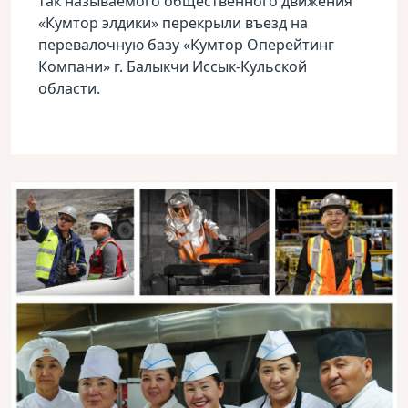
так называемого общественного движения
«Кумтор элдики» перекрыли въезд на
перевалочную базу «Кумтор Оперейтинг
Компани» г. Балыкчи Иссык-Кульской
области.