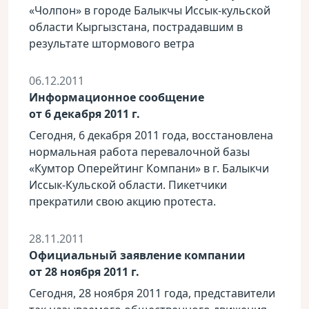
«Чолпон» в городе Балыкчы Иссык-кульской
области Кыргызстана, пострадавшим в
результате штормового ветра
06.12.2011
Информационное сообщение
от 6 декабря 2011 г.
Сегодня, 6 декабря 2011 года, восстановлена
нормальная работа перевалочной базы
«Кумтор Оперейтинг Компани» в г. Балыкчи
Иссык-Кульской области. Пикетчики
прекратили свою акцию протеста.
28.11.2011
Официальный заявление компании
от 28 ноября 2011 г.
Сегодня, 28 ноября 2011 года, представители