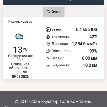
Сейчас
Рудник Кумтор
0.4 м/с ЮЗ
Ветер:
42%
Влажность:
1,354.6 ммРт
Давление:
13
99%
Облачность:
Ощущается как
0.00 мм
Осадки:
11
Сплошная
10.0 км
Видимость:
облачность |
Light Air
09.08.2026
© 2011-2026 «Кумтор Голд Компани».