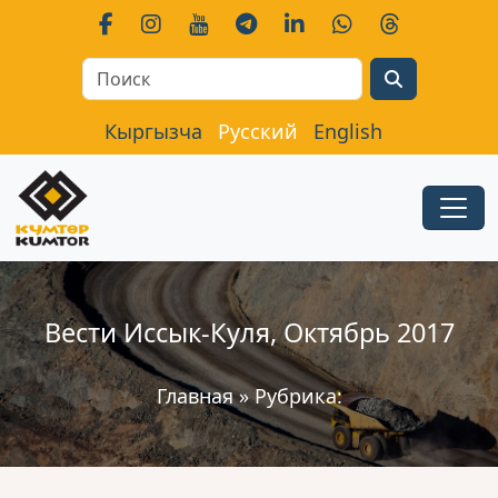
Search
Кыргызча
Русский
English
Вести Иссык-Куля, Октябрь 2017
Главная
»
Рубрика: