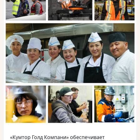
«Кумтор Голд Компани» обеспечивает