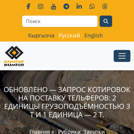
Search
Кыргызча
Русский
English
ОБНОВЛЕНО — ЗАПРОС КОТИРОВОК
НА ПОСТАВКУ ТЕЛЬФЕРОВ: 2
ЕДИНИЦЫ ГРУЗОПОДЪЁМНОСТЬЮ 3
Т И 1 ЕДИНИЦА — 2 Т.
Главная
»
Рубрика:
Закупки