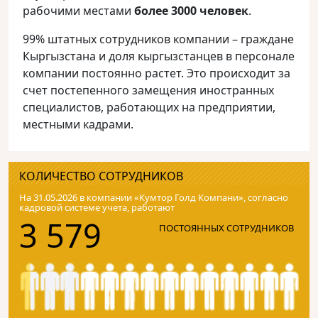
рабочими местами
более 3000 человек
.
99% штатных сотрудников компании – граждане
Кыргызстана и доля кыргызстанцев в персонале
компании постоянно растет. Это происходит за
счет постепенного замещения иностранных
специалистов, работающих на предприятии,
местными кадрами.
КОЛИЧЕСТВО СОТРУДНИКОВ
На 31.05.2026 в компании «Кумтор Голд Компани», согласно
кадровой системе учета, работают
3 579
ПОСТОЯННЫХ СОТРУДНИКОВ