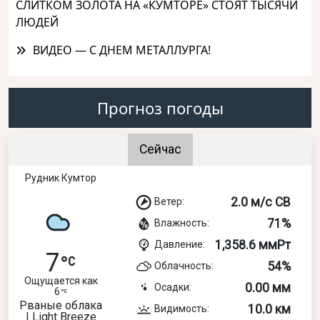
СЛИТКОМ ЗОЛОТА НА «КУМТОРЕ» СТОЯТ ТЫСЯЧИ
ЛЮДЕЙ
ВИДЕО — С ДНЕМ МЕТАЛЛУРГА!
Прогноз погоды
Сейчас
Рудник Кумтор
2.0 м/с СВ
Ветер:
71%
Влажность:
1,358.6 ммРт
Давление:
7
54%
Облачность:
Ощущается как
0.00 мм
Осадки:
6
Рваные облака
10.0 км
Видимость:
| Light Breeze