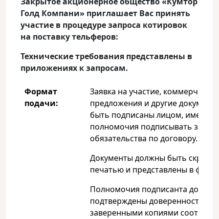
Закрытое акционерное общество «Кумтор
Голд Компани» приглашает Вас принять
участие в процедуре запроса котировок
на поставку тельферов:
Технические требования представлены в
приложениях к запросам.
Формат
Заявка на участие, коммерчески
подачи:
предложения и другие документ
быть подписаны лицом, имеющ
полномочия подписывать заявку
обязательства по договору.
Документы должны быть скрепл
печатью и представлены в форма
Полномочия подписанта должны
подтверждены доверенностью и
заверенными копиями соответс