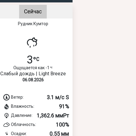
Сейчас
Рудник Кумтор
3
Ощущается как -1
Слабый дождь | Light Breeze
06.08.2026
3.1 м/с S
Ветер:
91%
Влажность:
1,362.6 ммРт
Давление:
100%
Облачность:
0.55 мм
Осадки: