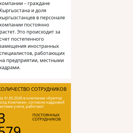
компании – граждане
Кыргызстана и доля
кыргызстанцев в персонале
компании постоянно
растет. Это происходит за
счет постепенного
замещения иностранных
специалистов, работающих
на предприятии, местными
кадрами.
КОЛИЧЕСТВО СОТРУДНИКОВ
а 31.05.2026 в компании «Кумтор
олд Компани», согласно кадровой
истеме учета, работают
3
ПОСТОЯННЫХ
СОТРУДНИКОВ
579