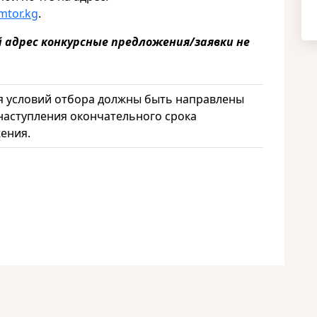
tor.kg
.
 адрес конкурсные предложения/заявки не
я условий отбора должны быть направлены
 наступления окончательного срока
ения.