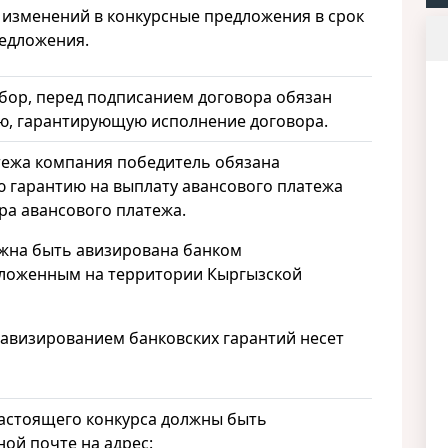
 изменений в конкурсные предложения в срок
редложения.
бор, перед подписанием договора обязан
ю, гарантирующую исполнение договора.
атежа компания победитель обязана
ю гарантию на выплату авансового платежа
ра авансового платежа.
лжна быть авизирована банком
оложенным на территории Кыргызской
 авизированием банковских гарантий несет
настоящего конкурса должны быть
ой почте на адрес: