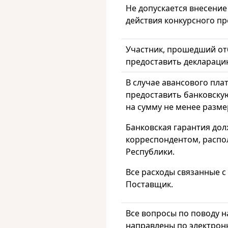
Не допускается внесение
действия конкурсного п
Участник, прошедший от
предоставить деклараци
В случае авансового пл
предоставить банковску
на сумму не менее разме
Банковская гарантия до
корреспондентом, расп
Республики.
Все расходы связанные с
Поставщик.
Все вопросы по поводу 
направлены по электронн