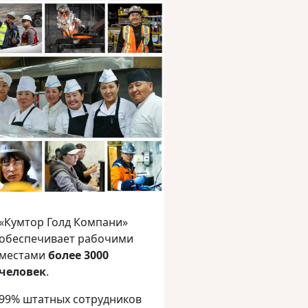
«Кумтор Голд Компани»
обеспечивает рабочими
местами
более 3000
человек
.
99% штатных сотрудников