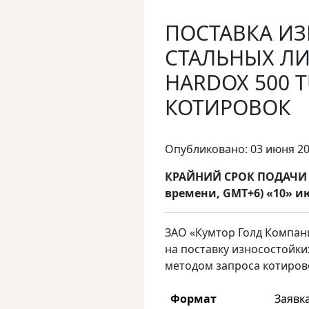
ПОСТАВКА И
СТАЛЬНЫХ ЛИ
HARDOX 500 
КОТИРОВОК
Опубликовано: 03 июня 2
КРАЙНИЙ СРОК ПОДАЧИ З
времени, GMT+6) «10» ию
ЗАО «Кумтор Голд Компани
на поставку износостойких
методом запроса котиров
Формат
Заявк