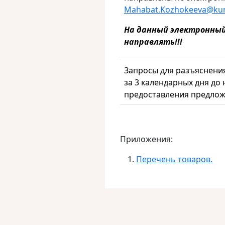
Mahabat.Kozhokeeva@kum
На данный электронный
направлять!!!
Запросы для разъяснени
за 3 календарных дня до
предоставления предлож
Приложения:
Перечень товаров.