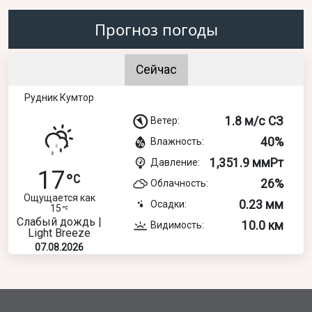
Прогноз погоды
Сейчас
Рудник Кумтор
1.8 м/с СЗ
Ветер:
40%
Влажность:
1,351.9 ммРт
Давление:
17
26%
Облачность:
Ощущается как
0.23 мм
Осадки:
15
Слабый дождь |
10.0 км
Видимость:
Light Breeze
07.08.2026