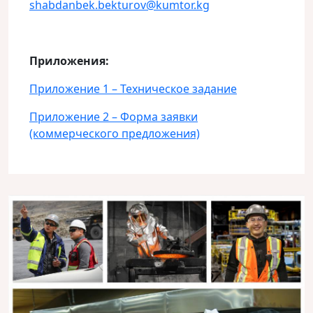
shabdanbek.bekturov@kumtor.kg
Приложения:
Приложение 1 – Техническое задание
Приложение 2 – Форма заявки
(коммерческого предложения)