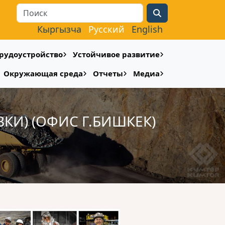
Search
Кыргызча
Русский
English
рудоустройство
Устойчивое развитие
Окружающая среда
Отчеты
Медиа
И) (ОФИС Г.БИШКЕК)