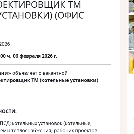
ОЕКТИРОВЩИК ТМ
УСТАНОВКИ) (ОФИС
2026
00 ч. 06
февраля
202
6
г.
ани»
объявляет о вакантной
ктировщик ТМ (котельные установки)
НОСТИ:
 ПСД: котельных установок (котельные,
темы теплоснабжения) рабочих проектов