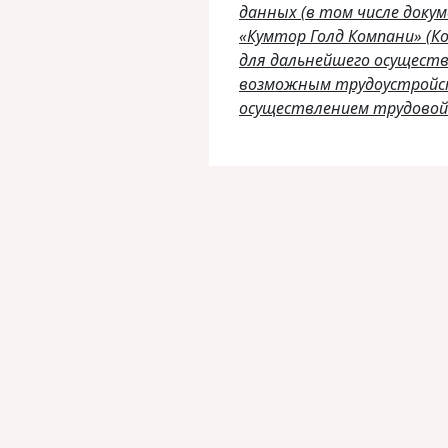
данных (в том числе доку
«Кумтор Голд Компани» (К
для дальнейшего осуществ
возможным трудоустройс
осуществлением трудовой