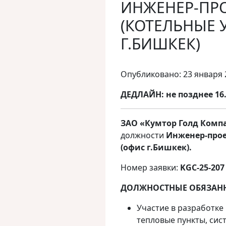
ИНЖЕНЕР-ПР
(КОТЕЛЬНЫЕ 
Г.БИШКЕК)
Опубликовано: 23 января 
ДЕДЛАЙН:
не позднее 16.
ЗАО «Кумтор Голд Комп
должности
Инженер-прое
(офис г.Бишкек).
Номер заявки:
KGC-25-207
ДОЛЖНОСТНЫЕ ОБЯЗАН
Участие в разработке
тепловые пункты, сис