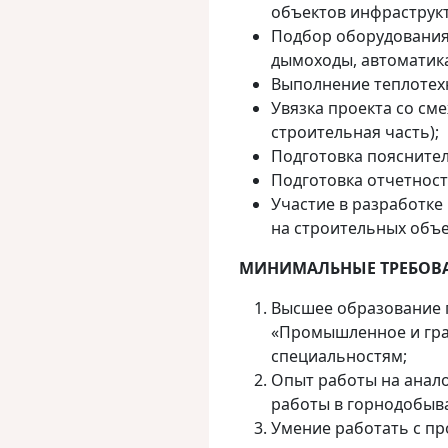
объектов инфраструкт
Подбор оборудования:
дымоходы, автоматик
Выполнение теплотехн
Увязка проекта со см
строительная часть);
Подготовка пояснител
Подготовка отчетност
Участие в разработке
на строительных объе
МИНИМАЛЬНЫЕ ТРЕБОВ
Высшее образование 
«Промышленное и гра
специальностям;
Опыт работы на анало
работы в горнодобыв
Умение работать с пр