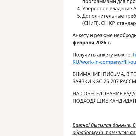
программами для про
Уверенное владение A
Дополнительные треб
(СНиП), СН КР, станда
Анкету и резюме необход
февраля 2026 г.
Получить анкету можно:
h
RU/work-in-company/fill-ou
ВНИМАНИЕ! ПИСЬМА, В Т
ЗАЯВКИ KGC-25-207 РАССМ
НА СОБЕСЕДОВАНИЕ БУД
ПОДХОДЯЩИЕ КАНДИДАТ
Важно! Высылая данные, 
обработку (в том числе 