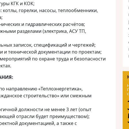
уры КГК и КОК;
 котлы, горелки, насосы, теплообменники,
а;
ических и гидравлических расчётов;
ежными разделами (электрика, АСУ ТП,
ьных записок, спецификаций и чертежей;
и и технической документации по проектам;
 мероприятий по охране труда и безопасности
ктах.
АНИЯ:
Н
по направлению «Теплоэнергетика»,
Г
с
жданское строительство» или смежным
гичной должности не менее 3 лет (опыт
ающей отрасли будет преимуществом);
оектной документацией, а также с