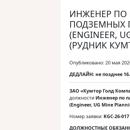
ИНЖЕНЕР ПО
ПОДЗЕМНЫХ 
(ENGINEER, U
(РУДНИК КУМ
Опубликовано: 20 мая 202
ДЕДЛАЙН:
не позднее 16.
ЗАО
«
Кумтор
Голд
Комп
должности
Инженер по п
(
Engineer
,
UG
Mine
Plann
Номер заявки:
KGC-26-017
ДОЛЖНОСТНЫЕ ОБЯЗАН