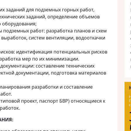
их заданий для подземных горных работ,
ехнических заданий, определение объемов
о оборудования;
 подземных работ: разработка планов и схем
выработок, систем вентиляции, водооткачки
рисков: идентификация потенциальных рисков
азработка мер по их минимизации.
 документации: составление технических
ектной документации, подготовка материалов
ланирования разработки и составление
абот.
Н
(типовой проект, паспорт БВР) относящиеся к
Г
с
работок.
АНИЯ: