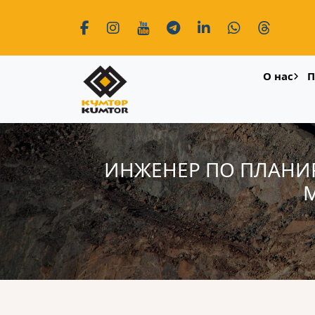
О нас
П
ИНЖЕНЕР ПО ПЛАНИР
M