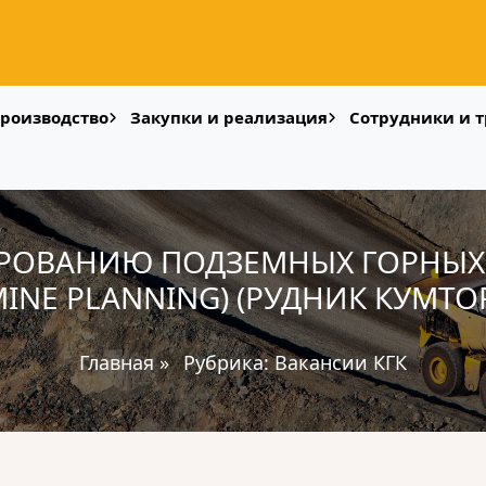
роизводство
Закупки и реализация
Сотрудники и т
ОВАНИЮ ПОДЗЕМНЫХ ГОРНЫХ Р
INE PLANNING) (РУДНИК КУМТО
Главная
»
Рубрика:
Вакансии КГК