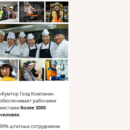
«Кумтор Голд Компани»
обеспечивает рабочими
местами
более 3000
человек
.
99% штатных сотрудников