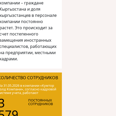
компании – граждане
Кыргызстана и доля
кыргызстанцев в персонале
компании постоянно
растет. Это происходит за
счет постепенного
замещения иностранных
специалистов, работающих
на предприятии, местными
кадрами.
КОЛИЧЕСТВО СОТРУДНИКОВ
а 31.05.2026 в компании «Кумтор
олд Компани», согласно кадровой
истеме учета, работают
3
ПОСТОЯННЫХ
СОТРУДНИКОВ
579