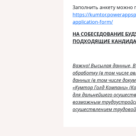
Заполнить анкету можно п
https://kumtor.powerappspo
application-form/
НА СОБЕСЕДОВАНИЕ БУ
ПОДХОДЯЩИЕ КАНДИДА
Важно! Высылая данные, 
обработку (в том числе 
данных (в том числе доку
«Кумтор Голд Компани» (К
для дальнейшего осуществ
возможным трудоустройс
осуществлением трудовой