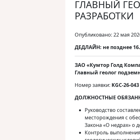
ГЛАВНЫЙ ГЕ
РАЗРАБОТКИ
Опубликовано: 22 мая 202
ДЕДЛАЙН:
не позднее 16.
ЗАО
«
Кумтор
Голд
Комп
Главный геолог подзем
Номер заявки:
KGC-26-043
ДОЛЖНОСТНЫЕ ОБЯЗАН
Руководство составле
месторождения с обе
Закона «О недрах» о 
Контроль выполнения