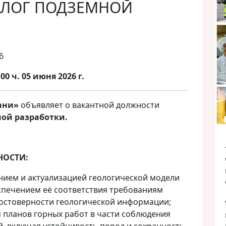
ОЛОГ ПОДЗЕМНОЙ
6
00 ч. 05 июня 2026 г.
ани
»
объявляет о вакантной должности
ной разработки.
НОСТИ:
нием и актуализацией геологической модели
спечением её соответствия требованиям
достоверности геологической информации;
 планов горных работ в части соблюдения