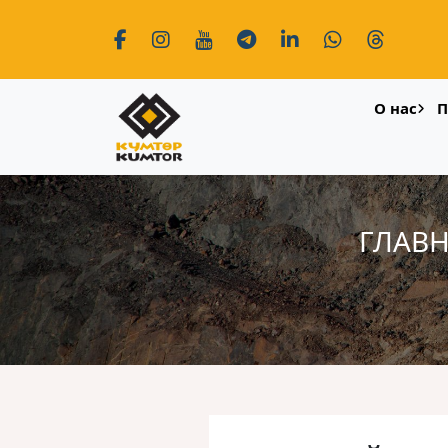
О нас
П
ГЛАВ