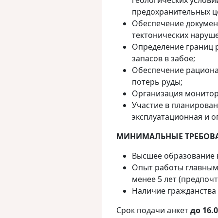
геологических услови
предохранительных ц
Обеспечение документ
тектонических наруше
Определение границ 
запасов в забое;
Обеспечение рациона
потерь руды;
Организация монитор
Участие в планирован
эксплуатационная и о
МИНИМАЛЬНЫЕ ТРЕБОВ
Высшее образование в
Опыт работы главным
менее 5 лет (предпоч
Наличие гражданства
Срок подачи анкет
до 16.0