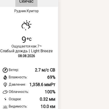
Сейчас
Рудник Кумтор
9
Ощущается как 7
Слабый дождь | Light Breeze
08.08.2026
2.7 м/с СВ
Ветер:
69%
Влажность:
1,358.6 ммРт
Давление:
100%
Облачность:
0.32 мм
Осадки:
10.0 км
Видимость: