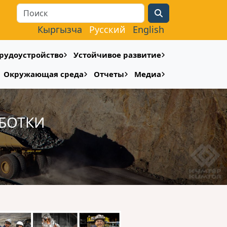
Search
Кыргызча
Русский
English
рудоустройство
Устойчивое развитие
Окружающая среда
Отчеты
Медиа
БОТКИ