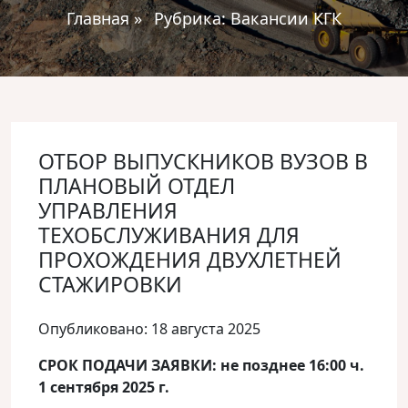
Главная
»
Рубрика:
Вакансии КГК
ОТБОР ВЫПУСКНИКОВ ВУЗОВ В
ПЛАНОВЫЙ ОТДЕЛ
УПРАВЛЕНИЯ
ТЕХОБСЛУЖИВАНИЯ ДЛЯ
ПРОХОЖДЕНИЯ ДВУХЛЕТНЕЙ
СТАЖИРОВКИ
Опубликовано: 18 августа 2025
СРОК ПОДАЧИ ЗАЯВКИ: не позднее 16:00 ч.
1 сентября
2025 г.