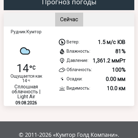
Прогноз погоды
Сейчас
Рудник Кумтор
1.5 м/с ЮВ
Ветер:
81%
Влажность:
1,361.2 ммРт
Давление:
14
100%
Облачность:
Ощущается как
0.00 мм
Осадки:
14
Сплошная
10.0 км
Видимость:
облачность |
Light Air
09.08.2026
© 2011-2026 «Кумтор Голд Компани».