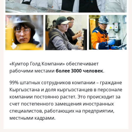
«Кумтор Голд Компани» обеспечивает
рабочими местами
более 3000 человек
.
99% штатных сотрудников компании – граждане
Кыргызстана и доля кыргызстанцев в персонале
компании постоянно растет. Это происходит за
счет постепенного замещения иностранных
специалистов, работающих на предприятии,
местными кадрами.