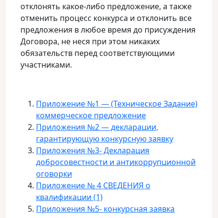
отклонять какое-либо предложение, а также
отменить процесс конкурса и отклонить все
предложения в любое время до присуждения
Договора, не неся при этом никаких
обязательств перед соответствующими
участниками.
Приложение №1 — (Техническое Задание)
коммерческое предложение
Приложения №2 — декларации,
гарантирующую конкурсную заявку
Приложения №3- Декларация
добросовестности и антикоррупционной
оговорки
Приложение № 4 СВЕДЕНИЯ о
квалификации (1)
Приложения №5- конкурсная заявка