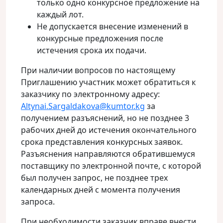
только одно конкурсное предложение на
каждый лот.
Не допускается внесение изменений в
конкурсные предложения после
истечения срока их подачи.
При наличии вопросов по настоящему
Приглашению участник может обратиться к
заказчику по электронному адресу:
Altynai.Sargaldakova@kumtor.kg
за
получением разъяснений, но не позднее 3
рабочих дней до истечения окончательного
срока представления конкурсных заявок.
Разъяснения направляются обратившемуся
поставщику по электронной почте, с которой
был получен запрос, не позднее трех
календарных дней с момента получения
запроса.
При необходимости заказчик вправе внести