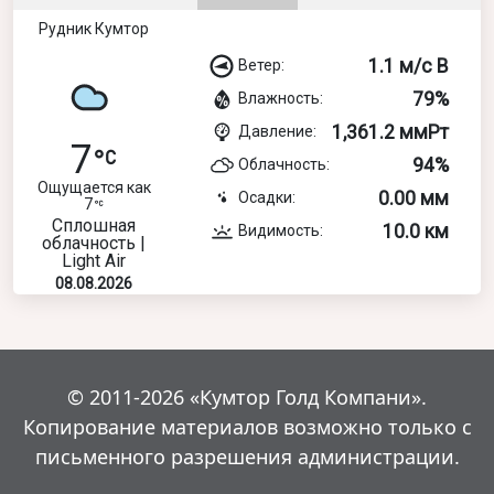
Рудник Кумтор
1.1 м/с В
Ветер:
79%
Влажность:
1,361.2 ммРт
Давление:
7
94%
Облачность:
Ощущается как
0.00 мм
Осадки:
7
Сплошная
10.0 км
Видимость:
облачность |
Light Air
08.08.2026
© 2011-2026 «Кумтор Голд Компани».
Копирование материалов возможно только с
письменного разрешения администрации.