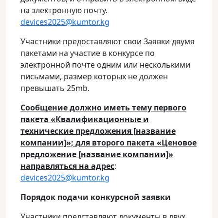
на электронную почту.
devices2025@kumtor.kg
Участники предоставляют свои Заявки двумя
пакетами на участие в конкурсе по
электронной почте одним или несколькими
письмами, размер которых не должен
превышать 25mb.
Сообщение должно иметь тему первого
пакета «Квалификационные и
технические предложения [название
компании]»; для второго пакета «Ценовое
предложение [название компании]»
направляться на адрес
:
devices2025@kumtor.kg
Порядок подачи конкурсной заявки
Участники представляют документы в двух