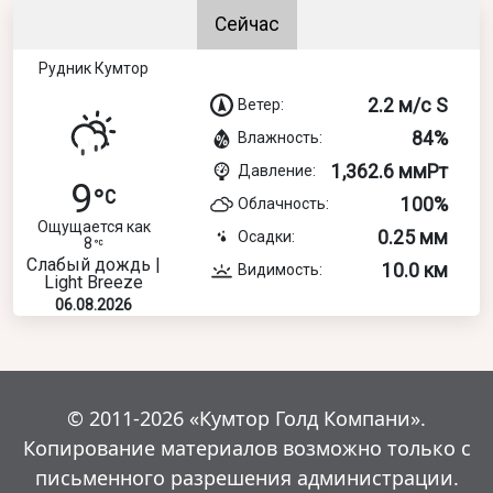
Сейчас
Рудник Кумтор
2.2 м/с S
Ветер:
84%
Влажность:
1,362.6 ммРт
Давление:
9
100%
Облачность:
Ощущается как
0.25 мм
Осадки:
8
Слабый дождь |
10.0 км
Видимость:
Light Breeze
06.08.2026
© 2011-2026 «Кумтор Голд Компани».
Копирование материалов возможно только с
письменного разрешения администрации.