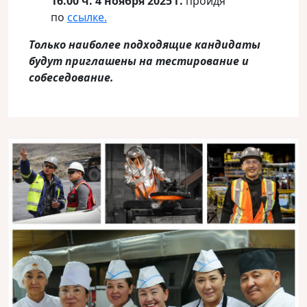
16.00 ч. 4 ноября 202
5
г.
пройдя
по
ссылке.
Только наиболее подходящие кандидаты
будут приглашены на тестирование и
собеседование.