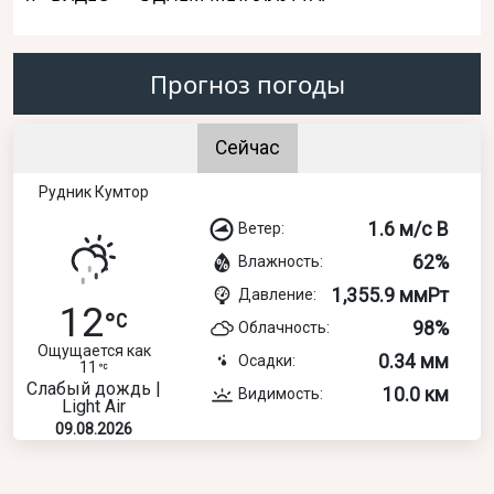
Прогноз погоды
Сейчас
Рудник Кумтор
1.6 м/с В
Ветер:
62%
Влажность:
1,355.9 ммРт
Давление:
12
98%
Облачность:
Ощущается как
0.34 мм
Осадки:
11
Слабый дождь |
10.0 км
Видимость:
Light Air
09.08.2026