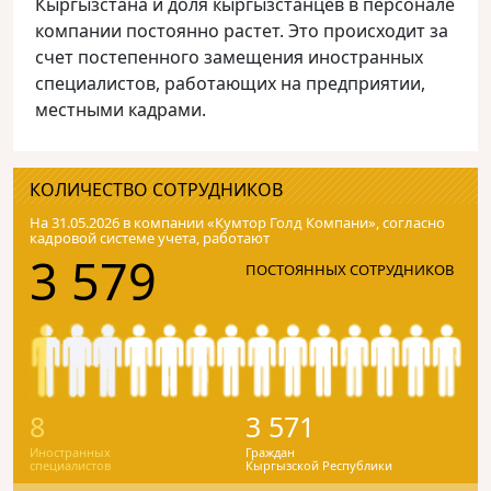
Кыргызстана и доля кыргызстанцев в персонале
компании постоянно растет. Это происходит за
счет постепенного замещения иностранных
специалистов, работающих на предприятии,
местными кадрами.
КОЛИЧЕСТВО СОТРУДНИКОВ
На 31.05.2026 в компании «Кумтор Голд Компани», согласно
кадровой системе учета, работают
3 579
ПОСТОЯННЫХ СОТРУДНИКОВ
8
3 571
Иностранных
Граждан
специалистов
Кыргызской Республики