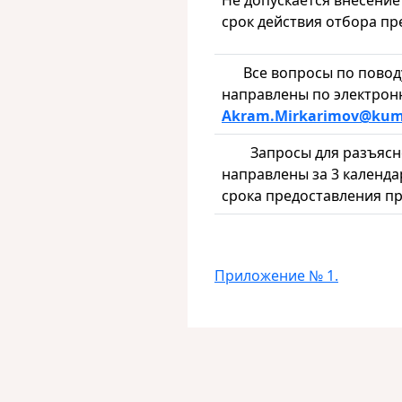
Не допускается внесени
срок действия отбора п
Все вопросы по поводу
направлены по электронн
Akram
.Mirkarimov
@kum
Запросы для разъяснен
направлены за 3 календа
срока предоставления п
Приложение № 1.