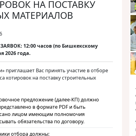
РОВОК НА ПОСТАВКУ
ЫХ МАТЕРИАЛОВ
6
АЯВОК: 12:00 часов (по Бишкекскому
я 2026 года.
» приглашает Вас принять участие в отборе
са котировок на поставку строительных
овочное предложение (далее-КП) должно
представлено в формате PDF и быть
сано лицом имеющим полномочия
сывать обязательства по договору.
ники отбора должны: