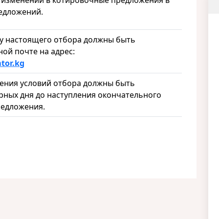
е изменений в котировочные предложения в
редложений.
 настоящего отбора должны быть
ой почте на адрес:
tor
.kg
ия условий отбора должны быть
рных дня до наступления окончательного
редложения.