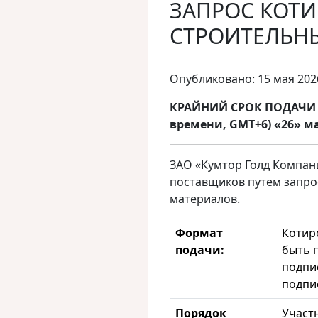
ЗАПРОС КОТИ
СТРОИТЕЛЬН
Опубликовано: 15 мая 202
КРАЙНИЙ СРОК ПОДАЧИ З
времени, GMT+6) «26» ма
ЗАО «Кумтор Голд Компани
поставщиков путем запро
материалов.
Формат
Котир
подачи:
быть 
подпи
подпи
Порядок
Участ