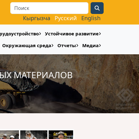
Search
Кыргызча
Русский
English
рудоустройство
Устойчивое развитие
Окружающая среда
Отчеты
Медиа
НЫХ МАТЕРИАЛОВ