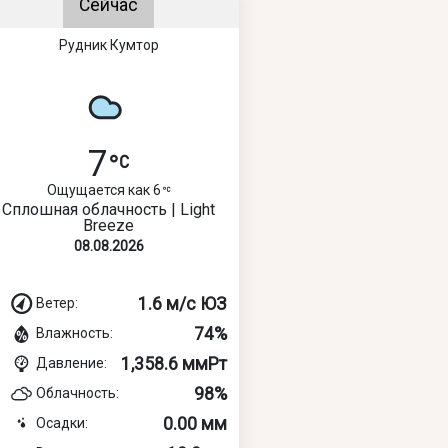
Сейчас
Рудник Кумтор
7
Ощущается как 6
Сплошная облачность | Light
Breeze
08.08.2026
1.6 м/с ЮЗ
Ветер:
74%
Влажность:
1,358.6 ммРт
Давление:
98%
Облачность:
0.00 мм
Осадки: