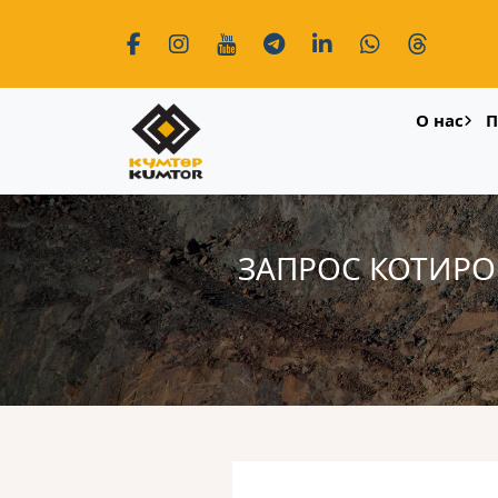
О нас
П
ЗАПРОС КОТИРО