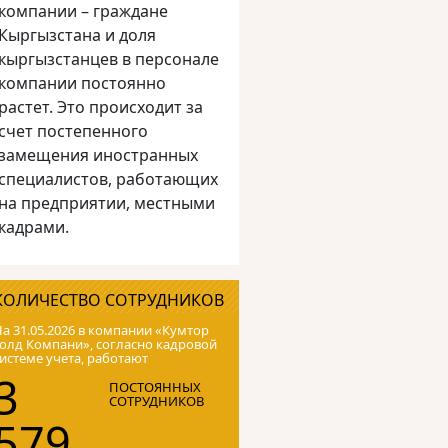
компании – граждане
Кыргызстана и доля
кыргызстанцев в персонале
компании постоянно
растет. Это происходит за
счет постепенного
замещения иностранных
специалистов, работающих
на предприятии, местными
кадрами.
КОЛИЧЕСТВО СОТРУДНИКОВ
а 31.05.2026 в компании «Кумтор
олд Компани», согласно кадровой
истеме учета, работают
3
ПОСТОЯННЫХ
СОТРУДНИКОВ
579