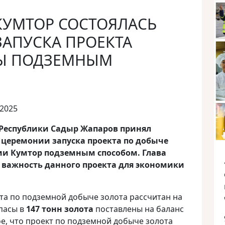
КУМТОР СОСТОЯЛАСЬ
АПУСКА ПРОЕКТА
Ы ПОДЗЕМНЫМ
 2025
Республики Садыр Жапаров принял
 церемонии запуска проекта по добыче
ии Кумтор подземным способом. Глава
 важность данного проекта для экономики
та по подземной добыче золота рассчитан на
апасы в
147 тонн золота
поставлены на баланс
ое, что проект по подземной добыче золота