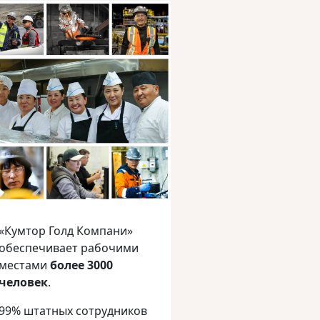
«Кумтор Голд Компани»
обеспечивает рабочими
местами
более 3000
человек
.
99% штатных сотрудников