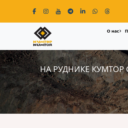
О нас
П
НА РУДНИКЕ КУМТОР