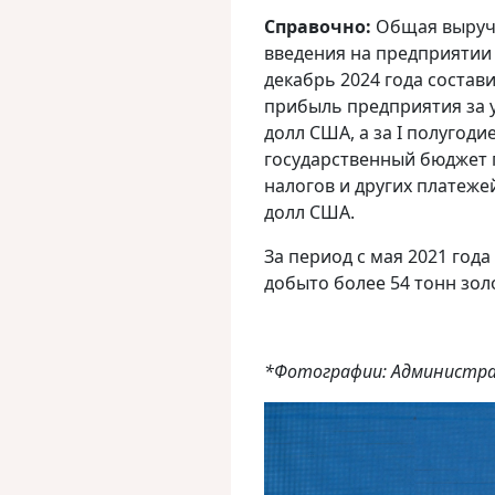
Справочно:
Общая выручка
введения на предприятии
декабрь 2024 года состави
прибыль предприятия за у
долл США, а за I полугоди
государственный бюджет 
налогов и других платеже
долл США.
За период с мая 2021 года
добыто более 54 тонн зол
*Фотографии: Администра