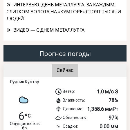
ИНТЕРВЬЮ: ДЕНЬ МЕТАЛЛУРГА. ЗА КАЖДЫМ
СЛИТКОМ ЗОЛОТА НА «КУМТОРЕ» СТОЯТ ТЫСЯЧИ
ЛЮДЕЙ
ВИДЕО — С ДНЕМ МЕТАЛЛУРГА!
Прогноз погоды
Сейчас
Рудник Кумтор
1.0 м/с S
Ветер:
78%
Влажность:
1,358.6 ммРт
Давление:
6
97%
Облачность:
Ощущается как
0.00 мм
Осадки:
6