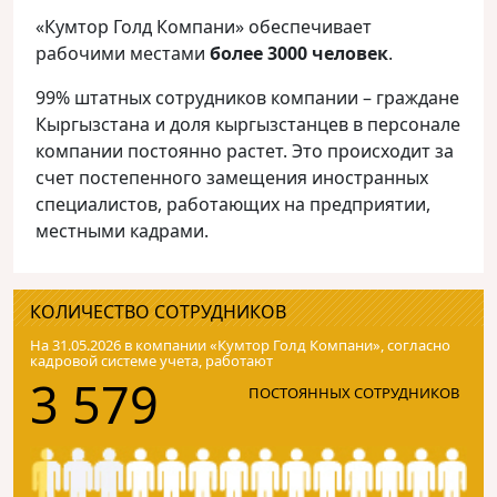
«Кумтор Голд Компани» обеспечивает
рабочими местами
более 3000 человек
.
99% штатных сотрудников компании – граждане
Кыргызстана и доля кыргызстанцев в персонале
компании постоянно растет. Это происходит за
счет постепенного замещения иностранных
специалистов, работающих на предприятии,
местными кадрами.
КОЛИЧЕСТВО СОТРУДНИКОВ
На 31.05.2026 в компании «Кумтор Голд Компани», согласно
кадровой системе учета, работают
3 579
ПОСТОЯННЫХ СОТРУДНИКОВ