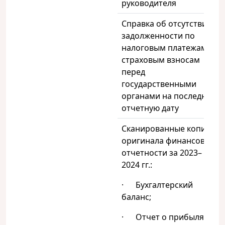
руководителя
Справка об отсутствии
задолженности по
налоговым платежам и
страховым взносам
перед
государственными
органами на последнюю
отчетную дату
Сканированные копии
оригинала финансовой
отчетности за 2023–
2024 гг.:
· Бухгалтерский
баланс;
· Отчет о прибылях и