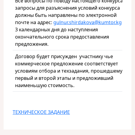
Все вопросы по поводу настоящего конкурса и
запросы для разъяснения условий конкурса
должны быть направлены по электронной
почте на адрес:
gulnur.shirdakova@kumtor.kg
за
3 календарных дня до наступления
окончательного срока предоставления
предложения.
Договор будет присужден участнику чье
коммерческое предложение соответствует
условиям отбора и техзадания, прошедшему
первый и второй этапы и предложивший
наименьшую стоимость.
ТЕХНИЧЕСКОЕ ЗАДАНИЕ