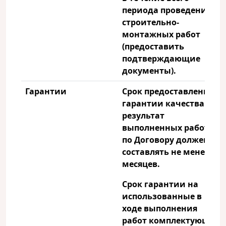
периода проведения
строительно-
монтажных работ
(предоставить
подтверждающие
документы).
Гарантии
Срок предоставления
гарантии качества на
результат
выполненных работ
по Договору должен
составлять не менее 12
месяцев.
Срок гарантии на
использованные в
ходе выполнения
работ комплектующие