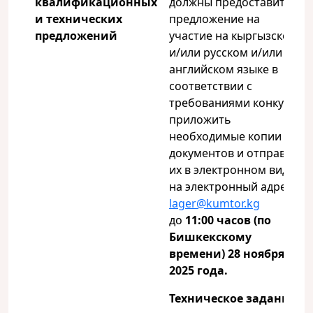
квалификационных
должны предоставить
и технических
предложение на
предложений
участие на кыргызском
и/или русском и/или
английском языке в
соответствии с
требованиями конкурса,
приложить
необходимые копии
документов и отправить
их в электронном виде
на электронный адрес
lager@kumtor.kg
до
11:00 часов (по
Бишкекскому
времени) 28 ноября
2025 года.
Техническое задание