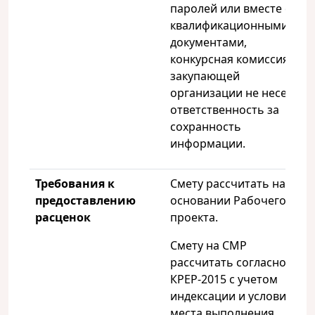
паролей или вместе с
квалификационными
документами,
конкурсная комиссия
закупающей
организации не несет
ответственность за
сохранность
информации.
Требования к
Смету рассчитать на
предоставлению
основании Рабочего
расценок
проекта.
Смету на СМР
рассчитать согласно
КРЕР-2015 с учетом
индексации и условий
места выполнения