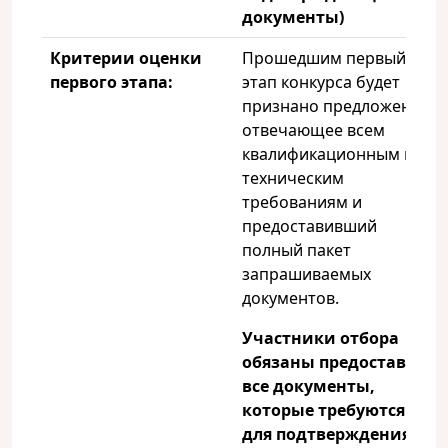
документы)
Критерии оценки
Прошедшим первый
первого этапа
:
этап конкурса будет
признано предложение,
отвечающее всем
квалификационным и
техническим
требованиям и
предоставивший
полный пакет
запрашиваемых
документов.
Участники отбора
обязаны предоставить
все документы,
которые требуются
для подтверждения