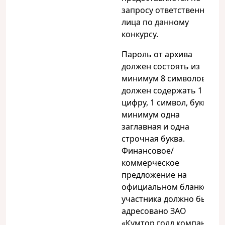
запросу ответственного
лица по данному
конкурсу.
Пароль от архива
должен состоять из
минимум 8 символов и
должен содержать 1
цифру, 1 символ, буквы
минимум одна
заглавная и одна
строчная буква.
Финансовое/
коммерческое
предложение на
официальном бланке
участника должно быть
адресовано ЗАО
«Кумтор голд компани»,