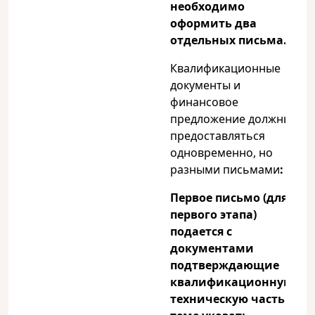
необходимо
оформить два
отдельных письма.
Квалификационные
документы и
финансовое
предложение должны
предоставляться
одновременно, но
разными письмами
:
Первое письмо (для
первого этапа)
подается с
документами
подтверждающие
квалификационную и
техническую часть. В