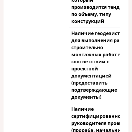
который
производится тендер
по объему, типу
конструкций
Наличие геодезиста
для выполнения работ
строительно-
монтажных работ в
соответствии с
проектной
документацией
(предоставить
подтверждающие
документы)
Наличие
сертифицированного
руководителя проекта
(прораба, начальника