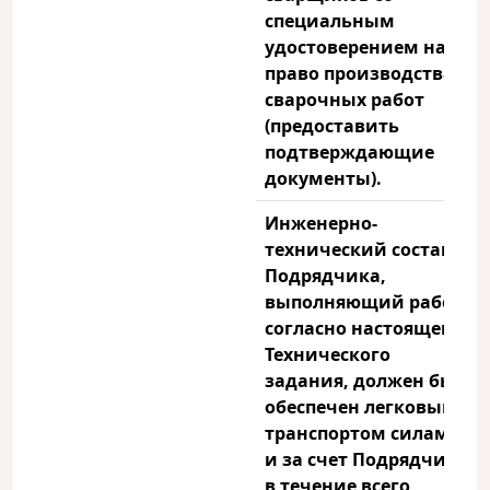
специальным
удостоверением на
право производства
сварочных работ
(предоставить
подтверждающие
документы).
Инженерно-
технический состав
Подрядчика,
выполняющий работы
согласно настоящего
Технического
задания, должен быть
обеспечен легковым
транспортом силами
и за счет Подрядчика
в течение всего