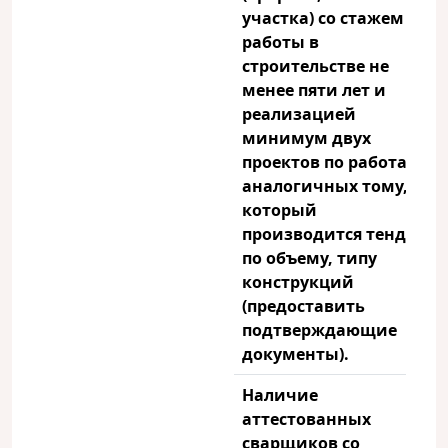
участка) со стажем
работы в
строительстве не
менее пяти лет и
реализацией
минимум двух
проектов по работам,
аналогичных тому, на
который
производится тендер
по объему, типу
конструкций
(предоставить
подтверждающие
документы).
Наличие
аттестованных
сварщиков со