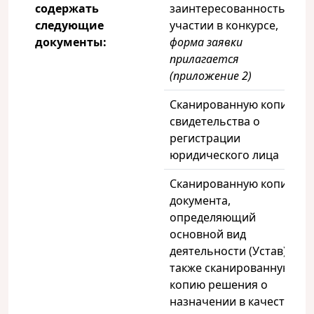
содержать
заинтересованность в
следующие
участии в конкурсе,
документы:
форма заявки
прилагается
(приложение 2)
Сканированную копию
свидетельства о
регистрации
юридического лица
Сканированную копию
документа,
определяющий
основной вид
деятельности (Устав), а
также сканированную
копию решения о
назначении в качестве