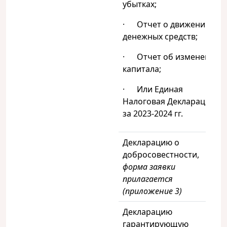
убытках;
· Отчет о движении
денежных средств;
· Отчет об изменении
капитала;
· Или Единая
Налоговая Декларация
за 2023-2024 гг.
Декларацию о
добросовестности,
форма заявки
прилагается
(приложение 3)
Декларацию
гарантирующую