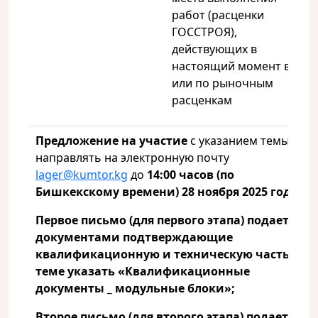
работ (расценки
ГОССТРОЯ),
действующих в
настоящий момент в КР
или по рыночным
расценкам
Предложение на участие
с указанием темы
направлять на электронную почту
lager@kumtor.kg
до
14:00 часов (по
Бишкекскому времени) 28 ноября 2025 года.
Первое письмо (для первого этапа) подается с
документами подтверждающие
квалификационную и техническую часть. В
теме указать «Квалификационные
документы _ модульные блоки»;
Второе письмо (для второго этапа) подается с