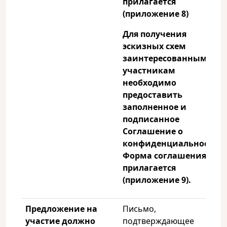
прилагается
(приложение 8)
Для получения
эскизных схем
заинтересованным
участникам
необходимо
предоставить
заполненное и
подписанное
Соглашение о
конфиденциальности.
Форма соглашения
прилагается
(приложение 9).
Предложение на
Письмо,
участие должно
подтверждающее