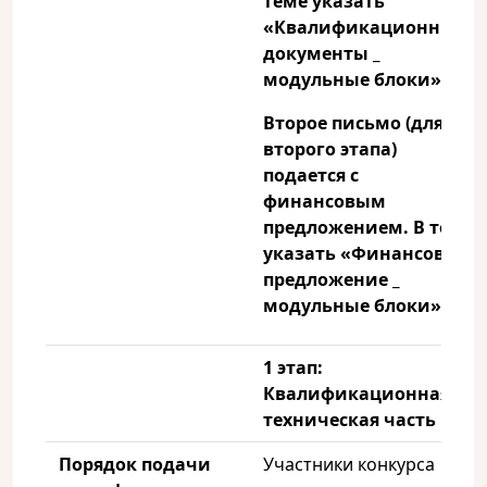
теме указать
«Квалификационные
документы _
модульные блоки»;
Второе письмо (для
второго этапа)
подается с
финансовым
предложением. В теме
указать «Финансовое
предложение _
модульные блоки».
1 этап:
Квалификационная и
техническая часть
Порядок подачи
Участники конкурса