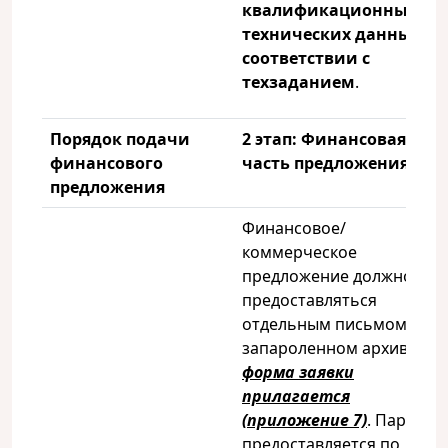
квалификационных и
технических данных в
соответствии с
техзаданием
.
Порядок подачи
2 этап: Финансовая
финансового
часть предложения:
предложения
Финансовое/
коммерческое
предложение должно
предоставляться
отдельным письмом в
запароленном архиве,
форма заявки
прилагается
(приложение 7)
. Пароль
предоставляется по