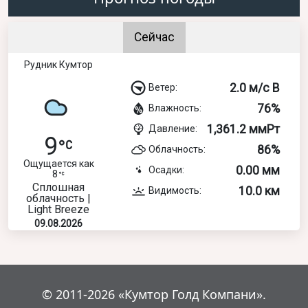
Сейчас
Рудник Кумтор
2.0 м/с В
Ветер:
76%
Влажность:
1,361.2 ммРт
Давление:
9
86%
Облачность:
Ощущается как
0.00 мм
Осадки:
8
Сплошная
10.0 км
Видимость:
облачность |
Light Breeze
09.08.2026
© 2011-2026 «Кумтор Голд Компани».