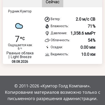
Сейчас
Рудник Кумтор
2.0 м/с СВ
Ветер:
71%
Влажность:
1,358.6 ммРт
Давление:
7
54%
Облачность:
Ощущается как
0.00 мм
Осадки:
6
Рваные облака
10.0 км
Видимость:
| Light Breeze
08.08.2026
© 2011-2026 «Кумтор Голд Компани».
Копирование материалов возможно только с
письменного разрешения администрации.