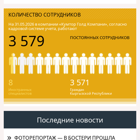
КОЛИЧЕСТВО СОТРУДНИКОВ
На 31.05.2026 в компании «Кумтор Голд Компани», согласно
кадровой системе учета, работают
3 579
ПОСТОЯННЫХ СОТРУДНИКОВ
8
3 571
Иностранных
Граждан
специалистов
Кыргызской Республики
Последние новости
ФОТОРЕПОРТАЖ — В БОСТЕРИ ПРОШЛА