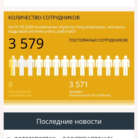
КОЛИЧЕСТВО СОТРУДНИКОВ
На 31.05.2026 в компании «Кумтор Голд Компани», согласно
кадровой системе учета, работают
3 579
ПОСТОЯННЫХ СОТРУДНИКОВ
8
3 571
Иностранных
Граждан
специалистов
Кыргызской Республики
Последние новости