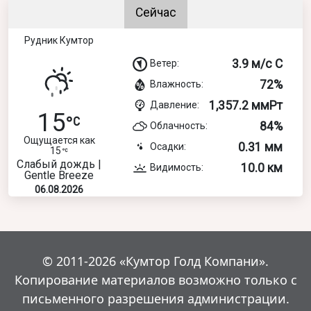
Сейчас
Рудник Кумтор
3.9 м/с С
Ветер:
72%
Влажность:
1,357.2 ммРт
Давление:
15
84%
Облачность:
Ощущается как
0.31 мм
Осадки:
15
Слабый дождь |
10.0 км
Видимость:
Gentle Breeze
06.08.2026
© 2011-2026 «Кумтор Голд Компани».
Копирование материалов возможно только с
письменного разрешения администрации.