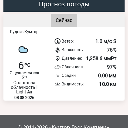
Прогноз погоды
Сейчас
Рудник Кумтор
1.0 м/с S
Ветер:
76%
Влажность:
1,358.6 ммРт
Давление:
6
97%
Облачность:
Ощущается как
0.00 мм
Осадки:
6
Сплошная
10.0 км
Видимость:
облачность |
Light Air
08.08.2026
© 2011-2026 «Кумтор Голд Компани».