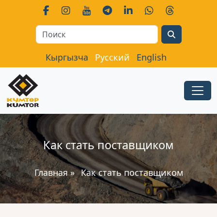
Search
Кыргызча
Русский
English
Как стать поставщиком
Главная
»
Как стать поставщиком