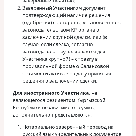
заверенный печатью;
Заверенный Участником документ,
подтверждающий наличие решения
(одобрения) со стороны, установленного
законодательством КР органа о
заключении крупной сделки, или (в
случае, если сделка, согласно
законодательству, не является для
Участника крупной) – справку в
произвольной форме о балансовой
стоимости активов на дату принятия
решения о заключении сделки.
Для иностранного Участника
, не
являющегося резидентом Кыргызской
Республики независимо от суммы,
дополнительно представляются:
Нотариально заверенный перевод на
русский язык учредительных документов