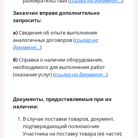
разбирательствах (
ссылка на документ…
):
Заказчик вправе дополнительно
запросить:
а)
Сведения об опыте выполнения
аналогичных договоров (
ссылка на
документ…
)
б)
Справка о наличии оборудования,
необходимого для выполнения работ
(оказания услуг) (
ссылка на документ…
)
Документы, предоставляемые при их
наличии:
В случае поставки товаров, документ,
подтверждающий полномочия
Участника на поставку товара (её части);