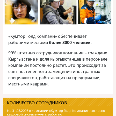
«Кумтор Голд Компани» обеспечивает
рабочими местами
более 3000 человек
.
99% штатных сотрудников компании – граждане
Кыргызстана и доля кыргызстанцев в персонале
компании постоянно растет. Это происходит за
счет постепенного замещения иностранных
специалистов, работающих на предприятии,
местными кадрами.
КОЛИЧЕСТВО СОТРУДНИКОВ
На 31.05.2026 в компании «Кумтор Голд Компани», согласно
кадровой системе учета, работают