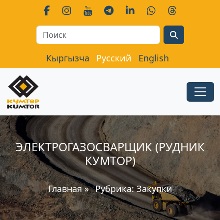
Search
Кыргызча
Русский
English
ЭЛЕКТРОГАЗОСВАРЩИК (РУДНИК
КУМТОР)
Главная
»
Рубрика:
Закупки