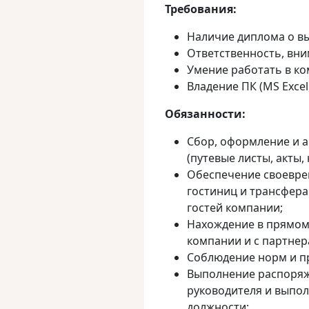
Требования:
Наличие диплома о в
Ответственность, вни
Умение работать в ко
Владение ПК (MS Excel,
Обязанности:
Сбор, оформление и 
(путевые листы, акты,
Обеспечение своевре
гостиниц и трансфера
гостей компании;
Нахождение в прямом
компании и с партнер
Соблюдение норм и пр
Выполнение распоряж
руководителя и выпол
должности;