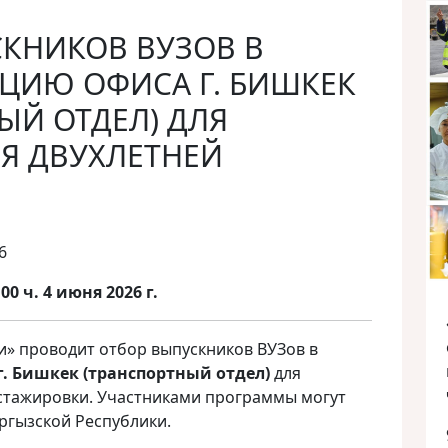
КНИКОВ ВУЗОВ В
ЦИЮ ОФИСА Г. БИШКЕК
ЫЙ ОТДЕЛ) ДЛЯ
Я ДВУХЛЕТНЕЙ
6
00 ч. 4 июня
202
6
г.
и» проводит отбор выпускников ВУЗов в
. Бишкек (
транспортный отдел)
для
стажировки. Участниками программы могут
ргызской Республики.