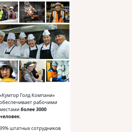
«Кумтор Голд Компани»
обеспечивает рабочими
местами
более 3000
человек
.
99% штатных сотрудников