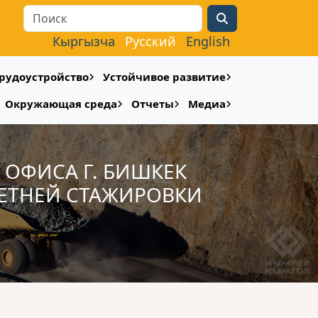
Search
Кыргызча
Русский
English
рудоустройство
Устойчивое развитие
Окружающая среда
Отчеты
Медиа
ОФИСА Г. БИШКЕК
ЛЕТНЕЙ СТАЖИРОВКИ