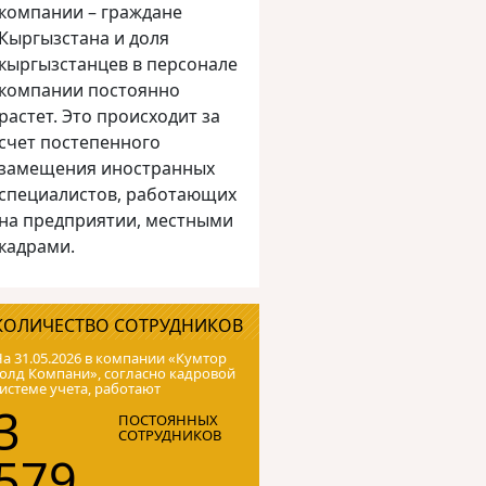
компании – граждане
Кыргызстана и доля
кыргызстанцев в персонале
компании постоянно
растет. Это происходит за
счет постепенного
замещения иностранных
специалистов, работающих
на предприятии, местными
кадрами.
КОЛИЧЕСТВО СОТРУДНИКОВ
а 31.05.2026 в компании «Кумтор
олд Компани», согласно кадровой
истеме учета, работают
3
ПОСТОЯННЫХ
СОТРУДНИКОВ
579