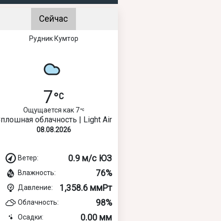
Сейчас
Рудник Кумтор
7
Ощущается как 7
плошная облачность | Light Air
08.08.2026
0.9 м/с ЮЗ
Ветер:
76%
Влажность:
1,358.6 ммРт
Давление:
98%
Облачность:
0.00 мм
Осадки: