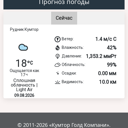
Прогноз погоды
Сейчас
Рудник Кумтор
1.4 м/с С
Ветер:
42%
Влажность:
1,353.2 ммРт
Давление:
18
99%
Облачность:
Ощущается как
0.00 мм
Осадки:
17
Сплошная
10.0 км
Видимость:
облачность |
Light Air
09.08.2026
© 2011-2026 «Кумтор Голд Компани».