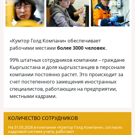
«Кумтор Голд Компани» обеспечивает
рабочими местами
более 3000 человек
.
99% штатных сотрудников компании – граждане
Кыргызстана и доля кыргызстанцев в персонале
компании постоянно растет. Это происходит за
счет постепенного замещения иностранных
специалистов, работающих на предприятии,
местными кадрами.
КОЛИЧЕСТВО СОТРУДНИКОВ
На 31.05.2026 в компании «Кумтор Голд Компани», согласно
кадровой системе учета, работают