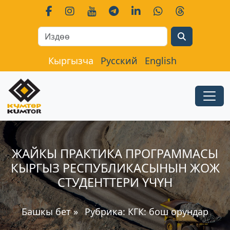
Search
Кыргызча
Русский
English
ЖАЙКЫ ПРАКТИКА ПРОГРАММАСЫ
КЫРГЫЗ РЕСПУБЛИКАСЫНЫН ЖОЖ
СТУДЕНТТЕРИ ҮЧҮН
Башкы бет
»
Рубрика:
КГК: бош орундар