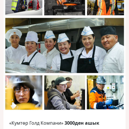
«Кумтөр Голд Компани»
3000ден ашык