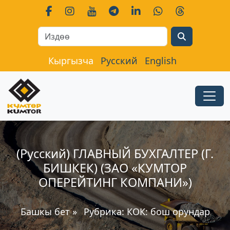
Search
Кыргызча
Русский
English
(Русский) ГЛАВНЫЙ БУХГАЛТЕР (Г.
БИШКЕК) (ЗАО «КУМТОР
ОПЕРЕЙТИНГ КОМПАНИ»)
Башкы бет
»
Рубрика:
КОК: бош орундар