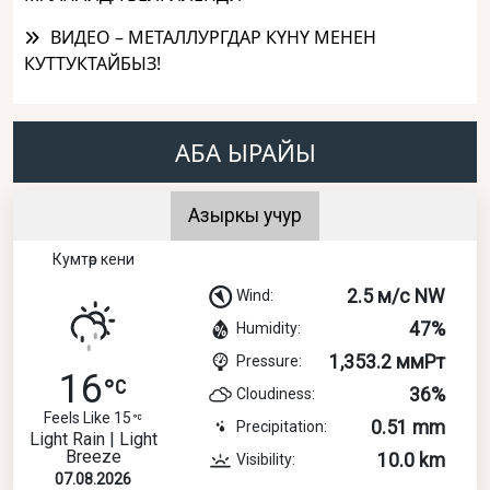
ВИДЕО – МЕТАЛЛУРГДАР КҮНҮ МЕНЕН
КУТТУКТАЙБЫЗ!
АБА ЫРАЙЫ
Азыркы учур
Кумтөр кени
2.5 м/с NW
Wind:
47%
Humidity:
1,353.2 ммРт
Pressure:
16
36%
Cloudiness:
Feels Like 15
0.51 mm
Precipitation:
Light Rain | Light
Breeze
10.0 km
Visibility:
07.08.2026