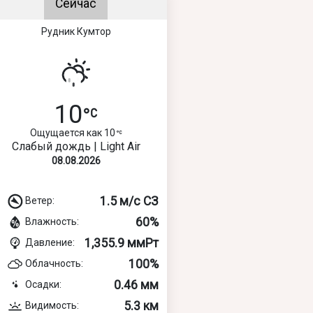
Сейчас
Рудник Кумтор
10
Ощущается как 10
Слабый дождь | Light Air
08.08.2026
1.5 м/с СЗ
Ветер:
60%
Влажность:
1,355.9 ммРт
Давление:
100%
Облачность:
0.46 мм
Осадки:
5.3 км
Видимость: