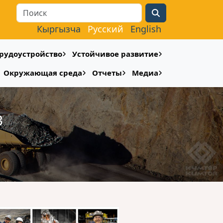
Search
Кыргызча
Русский
English
рудоустройство
Устойчивое развитие
Окружающая среда
Отчеты
Медиа
3