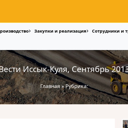
роизводство
Закупки и реализация
Сотрудники и т
Вести Иссык-Куля, Сентябрь 201
Главная
»
Рубрика: