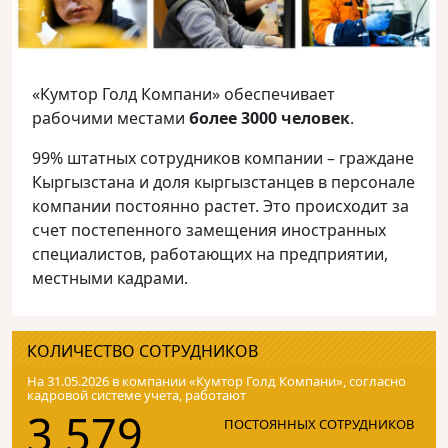
«Кумтор Голд Компани» обеспечивает
рабочими местами
более 3000 человек
.
99% штатных сотрудников компании – граждане
Кыргызстана и доля кыргызстанцев в персонале
компании постоянно растет. Это происходит за
счет постепенного замещения иностранных
специалистов, работающих на предприятии,
местными кадрами.
КОЛИЧЕСТВО СОТРУДНИКОВ
На 31.05.2026 в компании «Кумтор Голд Компани», согласно
кадровой системе учета, работают
3 579
ПОСТОЯННЫХ СОТРУДНИКОВ