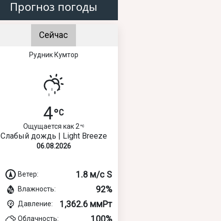
Прогноз погоды
Сейчас
Рудник Кумтор
4
Ощущается как 2
Слабый дождь | Light Breeze
06.08.2026
1.8 м/с S
Ветер:
92%
Влажность:
1,362.6 ммРт
Давление:
100%
Облачность: