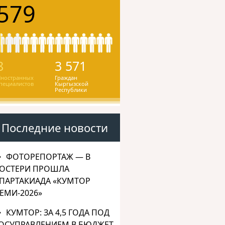
579
8
3 571
ностранных
Граждан
пециалистов
Кыргызской
Республики
Последние новости
ФОТОРЕПОРТАЖ — В
ОСТЕРИ ПРОШЛА
ПАРТАКИАДА «КУМТОР
ЕМИ-2026»
КУМТОР: ЗА 4,5 ГОДА ПОД
ОСУПРАВЛЕНИЕМ В БЮДЖЕТ