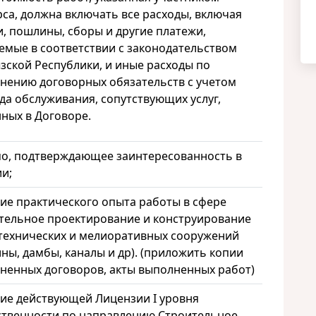
рса, должна включать все расходы, включая
и, пошлины, сборы и другие платежи,
емые в соответствии с законодательством
зской Республики, и иные расходы по
нению договорных обязательств с учетом
да обслуживания, сопутствующих услуг,
нных в Договоре.
о, подтверждающее заинтересованность в
ии;
ие практического опыта работы в сфере
тельное проектирование и конструирование
технических и мелиоративных сооружений
ины, дамбы, каналы и др). (приложить копии
ненных договоров, акты выполненных работ)
ие действующей Лицензии I уровня
ственности по направлению Строительное