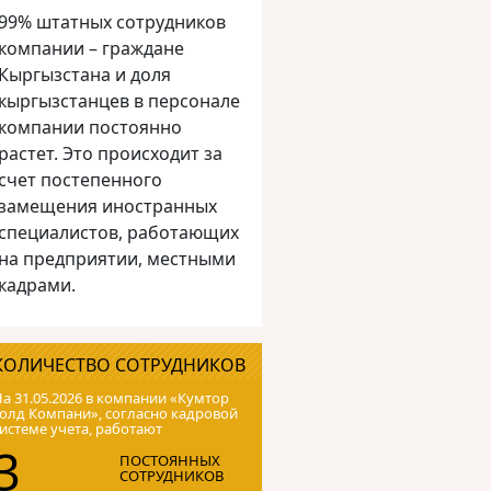
99% штатных сотрудников
компании – граждане
Кыргызстана и доля
кыргызстанцев в персонале
компании постоянно
растет. Это происходит за
счет постепенного
замещения иностранных
специалистов, работающих
на предприятии, местными
кадрами.
КОЛИЧЕСТВО СОТРУДНИКОВ
а 31.05.2026 в компании «Кумтор
олд Компани», согласно кадровой
истеме учета, работают
3
ПОСТОЯННЫХ
СОТРУДНИКОВ