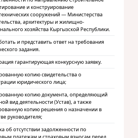
тирование и конструирование
технических сооружений — Министерства
тельства, архитектуры и жилищно-
нального хозяйства Кыргызской Республики.
ботать и представить ответ на требования
ческого задания.
рация гарантирующая конкурсную заявку.
рованную копию свидетельства о
трации юридического лица;
рованную копию документа, определяющий
ой вид деятельности (Устав), а также
рованную копию решения о назначении в
тве руководителя;
ка об отсутствии задолженности по
овым платежам и страховым взносам перед