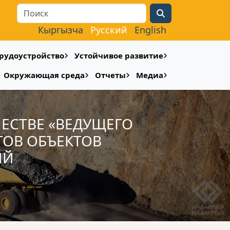
Search
Кыргызча
Русский
English
рудоустройство
Устойчивое развитие
Окружающая среда
Отчеты
Медиа
ЧЕСТВЕ «ВЕДУЩЕГО
ТОВ ОБЪЕКТОВ
ИЙ