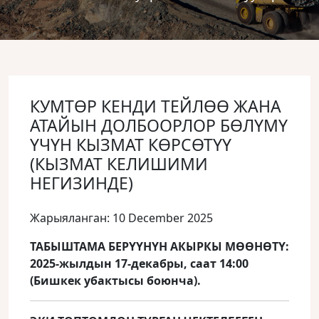
КУМТӨР КЕНДИ ТЕЙЛӨӨ ЖАНА
АТАЙЫН ДОЛБООРЛОР БӨЛҮМҮ
ҮЧҮН КЫЗМАТ КӨРСӨТҮҮ
(КЫЗМАТ КЕЛИШИМИ
НЕГИЗИНДЕ)
Жарыяланган: 10 December 2025
ТАБЫШТАМА БЕРҮҮНҮН АКЫРКЫ МӨӨНӨТҮ:
2025-жылдын 17-декабры, саат 14:00
(Бишкек убактысы боюнча).