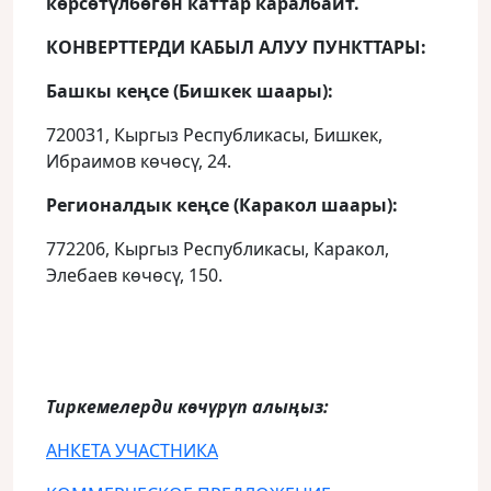
көрсөтүлбөгөн каттар каралбайт.
КОНВЕРТТЕРДИ КАБЫЛ АЛУУ ПУНКТТАРЫ:
Башкы кеңсе (Бишкек шаары):
720031, Кыргыз Республикасы, Бишкек,
Ибраимов көчөсү, 24.
Регионалдык кеңсе (Каракол шаары):
772206, Кыргыз Республикасы, Каракол,
Элебаев көчөсү, 150.
Тиркемелерди көчүрүп алыңыз:
АНКЕТА УЧАСТНИКА