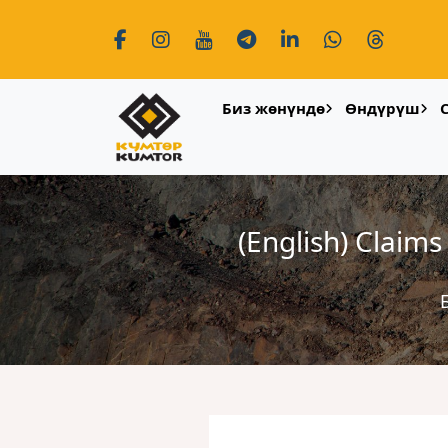
Биз жөнүндө
Өндүрүш
(English) Claims