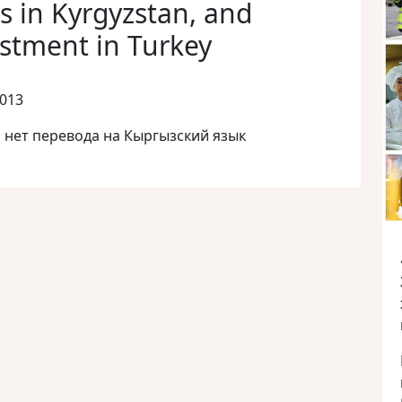
ms in Kyrgyzstan, and
estment in Turkey
2013
и нет перевода на Кыргызский язык