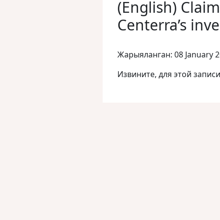
(English) Clai
Centerra’s inv
Жарыяланган: 08 January 
Извините, для этой запис