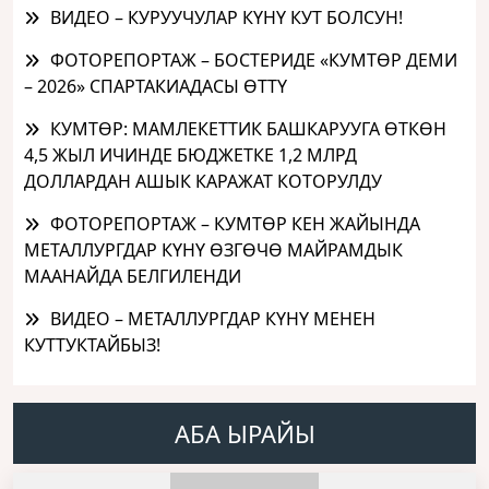
ВИДЕО – КУРУУЧУЛАР КҮНҮ КУТ БОЛСУН!
ФОТОРЕПОРТАЖ – БОСТЕРИДЕ «КУМТӨР ДЕМИ
– 2026» СПАРТАКИАДАСЫ ӨТТҮ
КУМТӨР: МАМЛЕКЕТТИК БАШКАРУУГА ӨТКӨН
4,5 ЖЫЛ ИЧИНДЕ БЮДЖЕТКЕ 1,2 МЛРД
ДОЛЛАРДАН АШЫК КАРАЖАТ КОТОРУЛДУ
ФОТОРЕПОРТАЖ – КУМТӨР КЕН ЖАЙЫНДА
МЕТАЛЛУРГДАР КҮНҮ ӨЗГӨЧӨ МАЙРАМДЫК
МААНАЙДА БЕЛГИЛЕНДИ
ВИДЕО – МЕТАЛЛУРГДАР КҮНҮ МЕНЕН
КУТТУКТАЙБЫЗ!
АБА ЫРАЙЫ