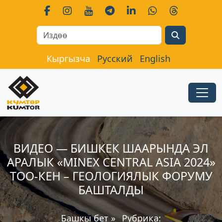
Search
Кыргызча
Русский
English
ВИДЕО — БИШКЕК ШААРЫНДА ЭЛ
АРАЛЫК «MINEX CENTRAL ASIA 2024»
ТОО-КЕН – ГЕОЛОГИЯЛЫК ФОРУМУ
БАШТАЛДЫ
Башкы бет
»
Рубрика: