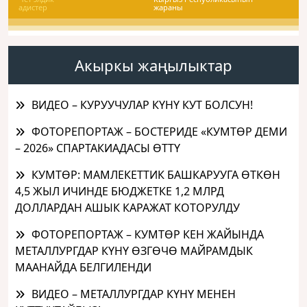
адистер
жараны
Акыркы жаңылыктар
ВИДЕО – КУРУУЧУЛАР КҮНҮ КУТ БОЛСУН!
ФОТОРЕПОРТАЖ – БОСТЕРИДЕ «КУМТӨР ДЕМИ
– 2026» СПАРТАКИАДАСЫ ӨТТҮ
КУМТӨР: МАМЛЕКЕТТИК БАШКАРУУГА ӨТКӨН
4,5 ЖЫЛ ИЧИНДЕ БЮДЖЕТКЕ 1,2 МЛРД
ДОЛЛАРДАН АШЫК КАРАЖАТ КОТОРУЛДУ
ФОТОРЕПОРТАЖ – КУМТӨР КЕН ЖАЙЫНДА
МЕТАЛЛУРГДАР КҮНҮ ӨЗГӨЧӨ МАЙРАМДЫК
МААНАЙДА БЕЛГИЛЕНДИ
ВИДЕО – МЕТАЛЛУРГДАР КҮНҮ МЕНЕН