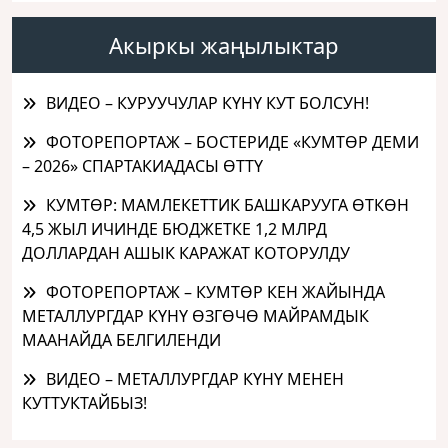
Акыркы жаңылыктар
ВИДЕО – КУРУУЧУЛАР КҮНҮ КУТ БОЛСУН!
ФОТОРЕПОРТАЖ – БОСТЕРИДЕ «КУМТӨР ДЕМИ
– 2026» СПАРТАКИАДАСЫ ӨТТҮ
КУМТӨР: МАМЛЕКЕТТИК БАШКАРУУГА ӨТКӨН
4,5 ЖЫЛ ИЧИНДЕ БЮДЖЕТКЕ 1,2 МЛРД
ДОЛЛАРДАН АШЫК КАРАЖАТ КОТОРУЛДУ
ФОТОРЕПОРТАЖ – КУМТӨР КЕН ЖАЙЫНДА
МЕТАЛЛУРГДАР КҮНҮ ӨЗГӨЧӨ МАЙРАМДЫК
МААНАЙДА БЕЛГИЛЕНДИ
ВИДЕО – МЕТАЛЛУРГДАР КҮНҮ МЕНЕН
КУТТУКТАЙБЫЗ!