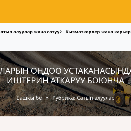
Сатып алуулар жана сатуу
Кызматкерлер жана карьер
ЛАРЫН ОҢДОО УСТАКАНАСЫНДА
ИШТЕРИН АТКАРУУ БОЮНЧА
Башкы бет
»
Рубрика:
Сатып алуулар