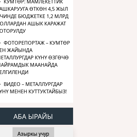
КУМТӨР: МАМЛЕКЕТТИК
АШКАРУУГА ӨТКӨН 4,5 ЖЫЛ
ЧИНДЕ БЮДЖЕТКЕ 1,2 МЛРД
ОЛЛАРДАН АШЫК КАРАЖАТ
ОТОРУЛДУ
ФОТОРЕПОРТАЖ – КУМТӨР
ЕН ЖАЙЫНДА
ЕТАЛЛУРГДАР КҮНҮ ӨЗГӨЧӨ
АЙРАМДЫК МААНАЙДА
ЕЛГИЛЕНДИ
ВИДЕО – МЕТАЛЛУРГДАР
ҮНҮ МЕНЕН КУТТУКТАЙБЫЗ!
АБА ЫРАЙЫ
Азыркы учур