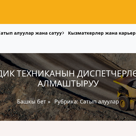
Сатып алуулар жана сатуу
Кызматкерлер жана карьер
ДИК ТЕХНИКАНЫН ДИСПЕТЧЕР
АЛМАШТЫРУУ
Башкы бет
»
Рубрика:
Сатып алуулар