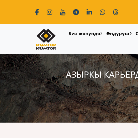
Биз жөнүндө
Өндүрүш
АЗЫРКЫ КАРЬЕР