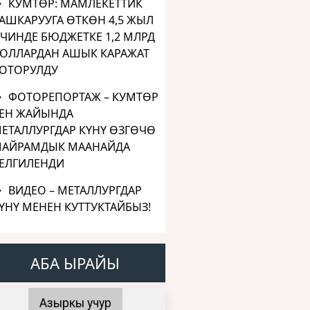
КУМТӨР: МАМЛЕКЕТТИК
АШКАРУУГА ӨТКӨН 4,5 ЖЫЛ
ЧИНДЕ БЮДЖЕТКЕ 1,2 МЛРД
ОЛЛАРДАН АШЫК КАРАЖАТ
ОТОРУЛДУ
ФОТОРЕПОРТАЖ – КУМТӨР
ЕН ЖАЙЫНДА
ЕТАЛЛУРГДАР КҮНҮ ӨЗГӨЧӨ
АЙРАМДЫК МААНАЙДА
ЕЛГИЛЕНДИ
ВИДЕО – МЕТАЛЛУРГДАР
ҮНҮ МЕНЕН КУТТУКТАЙБЫЗ!
АБА ЫРАЙЫ
Азыркы учур