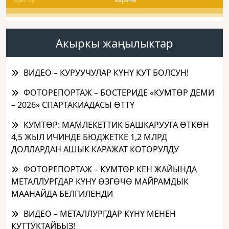
Акыркы жаңылыктар
ВИДЕО – КУРУУЧУЛАР КҮНҮ КУТ БОЛСУН!
ФОТОРЕПОРТАЖ – БОСТЕРИДЕ «КУМТӨР ДЕМИ
– 2026» СПАРТАКИАДАСЫ ӨТТҮ
КУМТӨР: МАМЛЕКЕТТИК БАШКАРУУГА ӨТКӨН
4,5 ЖЫЛ ИЧИНДЕ БЮДЖЕТКЕ 1,2 МЛРД
ДОЛЛАРДАН АШЫК КАРАЖАТ КОТОРУЛДУ
ФОТОРЕПОРТАЖ – КУМТӨР КЕН ЖАЙЫНДА
МЕТАЛЛУРГДАР КҮНҮ ӨЗГӨЧӨ МАЙРАМДЫК
МААНАЙДА БЕЛГИЛЕНДИ
ВИДЕО – МЕТАЛЛУРГДАР КҮНҮ МЕНЕН
КУТТУКТАЙБЫЗ!