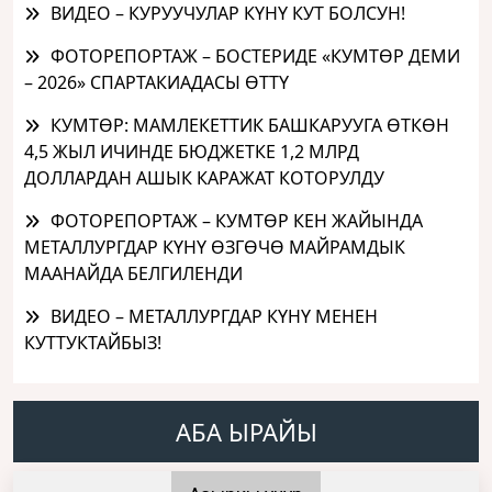
ВИДЕО – КУРУУЧУЛАР КҮНҮ КУТ БОЛСУН!
ФОТОРЕПОРТАЖ – БОСТЕРИДЕ «КУМТӨР ДЕМИ
– 2026» СПАРТАКИАДАСЫ ӨТТҮ
КУМТӨР: МАМЛЕКЕТТИК БАШКАРУУГА ӨТКӨН
4,5 ЖЫЛ ИЧИНДЕ БЮДЖЕТКЕ 1,2 МЛРД
ДОЛЛАРДАН АШЫК КАРАЖАТ КОТОРУЛДУ
ФОТОРЕПОРТАЖ – КУМТӨР КЕН ЖАЙЫНДА
МЕТАЛЛУРГДАР КҮНҮ ӨЗГӨЧӨ МАЙРАМДЫК
МААНАЙДА БЕЛГИЛЕНДИ
ВИДЕО – МЕТАЛЛУРГДАР КҮНҮ МЕНЕН
КУТТУКТАЙБЫЗ!
АБА ЫРАЙЫ