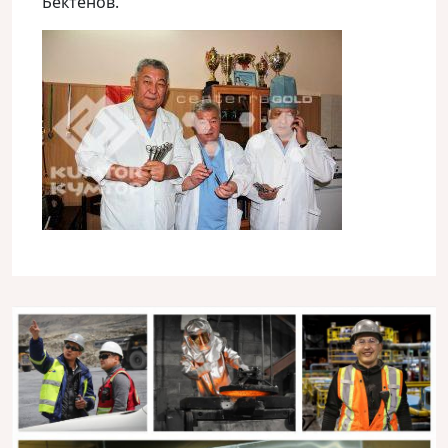
Бектенов.