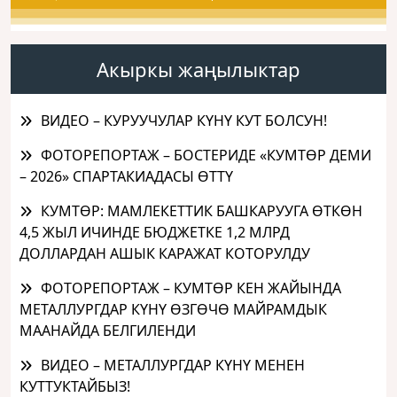
Акыркы жаңылыктар
ВИДЕО – КУРУУЧУЛАР КҮНҮ КУТ БОЛСУН!
ФОТОРЕПОРТАЖ – БОСТЕРИДЕ «КУМТӨР ДЕМИ
– 2026» СПАРТАКИАДАСЫ ӨТТҮ
КУМТӨР: МАМЛЕКЕТТИК БАШКАРУУГА ӨТКӨН
4,5 ЖЫЛ ИЧИНДЕ БЮДЖЕТКЕ 1,2 МЛРД
ДОЛЛАРДАН АШЫК КАРАЖАТ КОТОРУЛДУ
ФОТОРЕПОРТАЖ – КУМТӨР КЕН ЖАЙЫНДА
МЕТАЛЛУРГДАР КҮНҮ ӨЗГӨЧӨ МАЙРАМДЫК
МААНАЙДА БЕЛГИЛЕНДИ
ВИДЕО – МЕТАЛЛУРГДАР КҮНҮ МЕНЕН
КУТТУКТАЙБЫЗ!