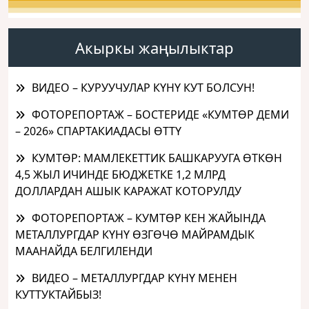
Акыркы жаңылыктар
ВИДЕО – КУРУУЧУЛАР КҮНҮ КУТ БОЛСУН!
ФОТОРЕПОРТАЖ – БОСТЕРИДЕ «КУМТӨР ДЕМИ
– 2026» СПАРТАКИАДАСЫ ӨТТҮ
КУМТӨР: МАМЛЕКЕТТИК БАШКАРУУГА ӨТКӨН
4,5 ЖЫЛ ИЧИНДЕ БЮДЖЕТКЕ 1,2 МЛРД
ДОЛЛАРДАН АШЫК КАРАЖАТ КОТОРУЛДУ
ФОТОРЕПОРТАЖ – КУМТӨР КЕН ЖАЙЫНДА
МЕТАЛЛУРГДАР КҮНҮ ӨЗГӨЧӨ МАЙРАМДЫК
МААНАЙДА БЕЛГИЛЕНДИ
ВИДЕО – МЕТАЛЛУРГДАР КҮНҮ МЕНЕН
КУТТУКТАЙБЫЗ!