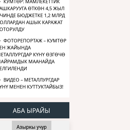
КУМТӨР: МАМЛЕКЕТТИК
АШКАРУУГА ӨТКӨН 4,5 ЖЫЛ
ЧИНДЕ БЮДЖЕТКЕ 1,2 МЛРД
ОЛЛАРДАН АШЫК КАРАЖАТ
ОТОРУЛДУ
ФОТОРЕПОРТАЖ – КУМТӨР
ЕН ЖАЙЫНДА
ЕТАЛЛУРГДАР КҮНҮ ӨЗГӨЧӨ
АЙРАМДЫК МААНАЙДА
ЕЛГИЛЕНДИ
ВИДЕО – МЕТАЛЛУРГДАР
ҮНҮ МЕНЕН КУТТУКТАЙБЫЗ!
АБА ЫРАЙЫ
Азыркы учур