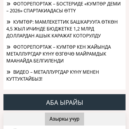
ФОТОРЕПОРТАЖ – БОСТЕРИДЕ «КУМТӨР ДЕМИ
– 2026» СПАРТАКИАДАСЫ ӨТТҮ
КУМТӨР: МАМЛЕКЕТТИК БАШКАРУУГА ӨТКӨН
4,5 ЖЫЛ ИЧИНДЕ БЮДЖЕТКЕ 1,2 МЛРД
ДОЛЛАРДАН АШЫК КАРАЖАТ КОТОРУЛДУ
ФОТОРЕПОРТАЖ – КУМТӨР КЕН ЖАЙЫНДА
МЕТАЛЛУРГДАР КҮНҮ ӨЗГӨЧӨ МАЙРАМДЫК
МААНАЙДА БЕЛГИЛЕНДИ
ВИДЕО – МЕТАЛЛУРГДАР КҮНҮ МЕНЕН
КУТТУКТАЙБЫЗ!
АБА ЫРАЙЫ
Азыркы учур