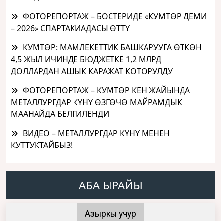
ФОТОРЕПОРТАЖ – БОСТЕРИДЕ «КУМТӨР ДЕМИ
– 2026» СПАРТАКИАДАСЫ ӨТТҮ
КУМТӨР: МАМЛЕКЕТТИК БАШКАРУУГА ӨТКӨН
4,5 ЖЫЛ ИЧИНДЕ БЮДЖЕТКЕ 1,2 МЛРД
ДОЛЛАРДАН АШЫК КАРАЖАТ КОТОРУЛДУ
ФОТОРЕПОРТАЖ – КУМТӨР КЕН ЖАЙЫНДА
МЕТАЛЛУРГДАР КҮНҮ ӨЗГӨЧӨ МАЙРАМДЫК
МААНАЙДА БЕЛГИЛЕНДИ
ВИДЕО – МЕТАЛЛУРГДАР КҮНҮ МЕНЕН
КУТТУКТАЙБЫЗ!
АБА ЫРАЙЫ
Азыркы учур