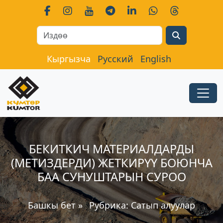
Search
Кыргызча
Русский
English
БЕКИТКИЧ МАТЕРИАЛДАРДЫ
(МЕТИЗДЕРДИ) ЖЕТКИРҮҮ БОЮНЧА
БАА СУНУШТАРЫН СУРОО
Башкы бет
»
Рубрика:
Сатып алуулар