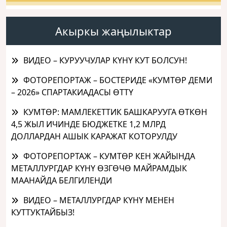
Акыркы жаңылыктар
ВИДЕО – КУРУУЧУЛАР КҮНҮ КУТ БОЛСУН!
ФОТОРЕПОРТАЖ – БОСТЕРИДЕ «КУМТӨР ДЕМИ
– 2026» СПАРТАКИАДАСЫ ӨТТҮ
КУМТӨР: МАМЛЕКЕТТИК БАШКАРУУГА ӨТКӨН
4,5 ЖЫЛ ИЧИНДЕ БЮДЖЕТКЕ 1,2 МЛРД
ДОЛЛАРДАН АШЫК КАРАЖАТ КОТОРУЛДУ
ФОТОРЕПОРТАЖ – КУМТӨР КЕН ЖАЙЫНДА
МЕТАЛЛУРГДАР КҮНҮ ӨЗГӨЧӨ МАЙРАМДЫК
МААНАЙДА БЕЛГИЛЕНДИ
ВИДЕО – МЕТАЛЛУРГДАР КҮНҮ МЕНЕН
КУТТУКТАЙБЫЗ!