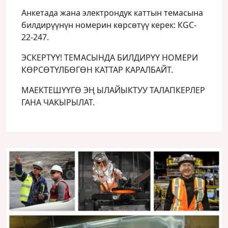
Анкетада жана электрондук каттын темасына
билдирүүнүн номерин көрсөтүү керек: КGC-
22-247.
ЭСКЕРТҮҮ! ТЕМАСЫНДА БИЛДИРҮҮ НОМЕРИ
КӨРСӨТҮЛБӨГӨН КАТТАР КАРАЛБАЙТ.
МАЕКТЕШҮҮГӨ ЭҢ ЫЛАЙЫКТУУ ТАЛАПКЕРЛЕР
ГАНА ЧАКЫРЫЛАТ.