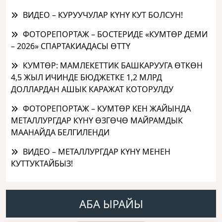
ВИДЕО – КУРУУЧУЛАР КҮНҮ КУТ БОЛСУН!
ФОТОРЕПОРТАЖ – БОСТЕРИДЕ «КУМТӨР ДЕМИ
– 2026» СПАРТАКИАДАСЫ ӨТТҮ
КУМТӨР: МАМЛЕКЕТТИК БАШКАРУУГА ӨТКӨН
4,5 ЖЫЛ ИЧИНДЕ БЮДЖЕТКЕ 1,2 МЛРД
ДОЛЛАРДАН АШЫК КАРАЖАТ КОТОРУЛДУ
ФОТОРЕПОРТАЖ – КУМТӨР КЕН ЖАЙЫНДА
МЕТАЛЛУРГДАР КҮНҮ ӨЗГӨЧӨ МАЙРАМДЫК
МААНАЙДА БЕЛГИЛЕНДИ
ВИДЕО – МЕТАЛЛУРГДАР КҮНҮ МЕНЕН
КУТТУКТАЙБЫЗ!
АБА ЫРАЙЫ