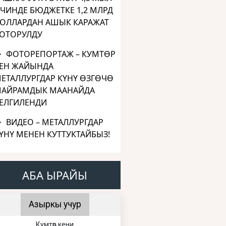
ЧИНДЕ БЮДЖЕТКЕ 1,2 МЛРД
ОЛЛАРДАН АШЫК КАРАЖАТ
ОТОРУЛДУ
ФОТОРЕПОРТАЖ – КУМТӨР
ЕН ЖАЙЫНДА
ЕТАЛЛУРГДАР КҮНҮ ӨЗГӨЧӨ
АЙРАМДЫК МААНАЙДА
ЕЛГИЛЕНДИ
ВИДЕО – МЕТАЛЛУРГДАР
ҮНҮ МЕНЕН КУТТУКТАЙБЫЗ!
АБА ЫРАЙЫ
Азыркы учур
Кумтөр кени