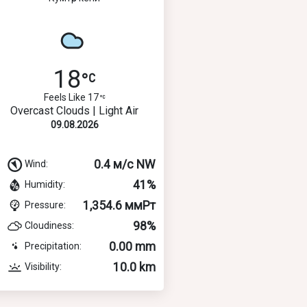
18
Feels Like 17
Overcast Clouds | Light Air
09.08.2026
0.4 м/с NW
Wind:
41%
Humidity:
1,354.6 ммРт
Pressure:
98%
Cloudiness:
0.00 mm
Precipitation:
10.0 km
Visibility: