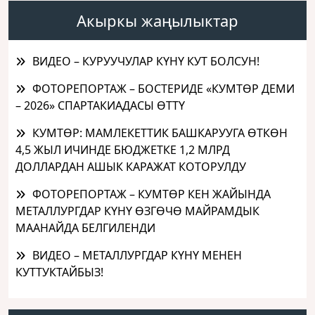
Акыркы жаңылыктар
ВИДЕО – КУРУУЧУЛАР КҮНҮ КУТ БОЛСУН!
ФОТОРЕПОРТАЖ – БОСТЕРИДЕ «КУМТӨР ДЕМИ
– 2026» СПАРТАКИАДАСЫ ӨТТҮ
КУМТӨР: МАМЛЕКЕТТИК БАШКАРУУГА ӨТКӨН
4,5 ЖЫЛ ИЧИНДЕ БЮДЖЕТКЕ 1,2 МЛРД
ДОЛЛАРДАН АШЫК КАРАЖАТ КОТОРУЛДУ
ФОТОРЕПОРТАЖ – КУМТӨР КЕН ЖАЙЫНДА
МЕТАЛЛУРГДАР КҮНҮ ӨЗГӨЧӨ МАЙРАМДЫК
МААНАЙДА БЕЛГИЛЕНДИ
ВИДЕО – МЕТАЛЛУРГДАР КҮНҮ МЕНЕН
КУТТУКТАЙБЫЗ!