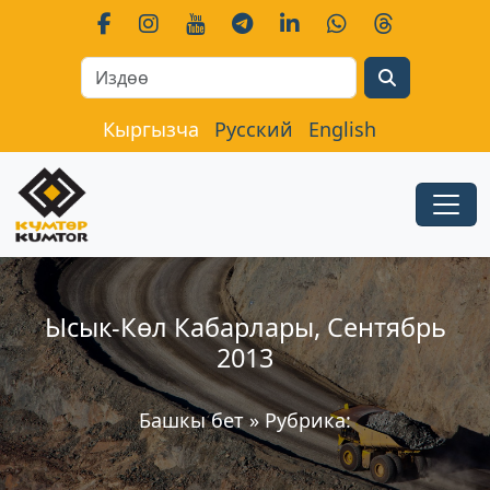
Search
Кыргызча
Русский
English
Ысык-Көл Кабарлары, Сентябрь
2013
Башкы бет
»
Рубрика: