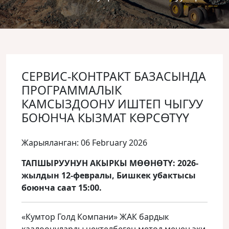
СЕРВИС-КОНТРАКТ БАЗАСЫНДА
ПРОГРАММАЛЫК
КАМСЫЗДООНУ ИШТЕП ЧЫГУУ
БОЮНЧА КЫЗМАТ КӨРСӨТҮҮ
Жарыяланган: 06 February 2026
ТАПШЫРУУНУН АКЫРКЫ МӨӨНӨТҮ
: 2026-
жылдын 12-февралы, Бишкек убактысы
боюнча саат 15:00.
«Кумтор Голд Компани» ЖАК бардык