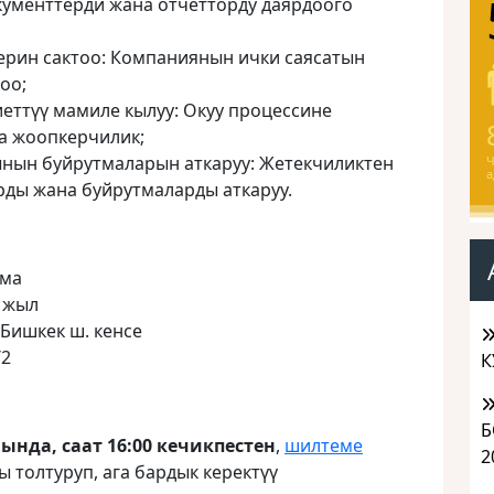
окументтерди жана отчетторду даярдоого
рин сактоо: Компаниянын ички саясатын
оо;
иеттүү мамиле кылуу: Окуу процессине
а жоопкерчилик;
нын буйрутмаларын аткаруу: Жетекчиликтен
Ч
а
ды жана буйрутмаларды аткаруу.
лма
 жыл
 Бишкек ш. кенсе
/2
К
н:
Б
нда, саат 16:00 кечикпестен
,
шилтеме
2
ы толтуруп, ага бардык керектүү