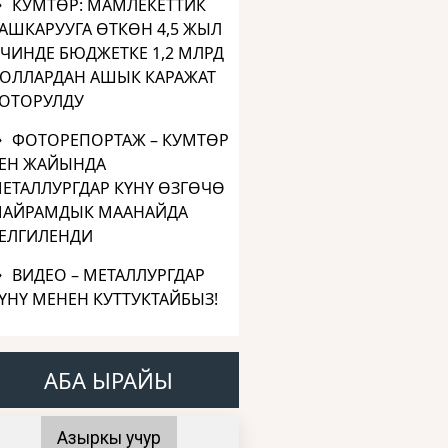
КУМТӨР: МАМЛЕКЕТТИК
АШКАРУУГА ӨТКӨН 4,5 ЖЫЛ
ЧИНДЕ БЮДЖЕТКЕ 1,2 МЛРД
ОЛЛАРДАН АШЫК КАРАЖАТ
ОТОРУЛДУ
ФОТОРЕПОРТАЖ – КУМТӨР
ЕН ЖАЙЫНДА
ЕТАЛЛУРГДАР КҮНҮ ӨЗГӨЧӨ
АЙРАМДЫК МААНАЙДА
ЕЛГИЛЕНДИ
ВИДЕО – МЕТАЛЛУРГДАР
ҮНҮ МЕНЕН КУТТУКТАЙБЫЗ!
АБА ЫРАЙЫ
Азыркы учур